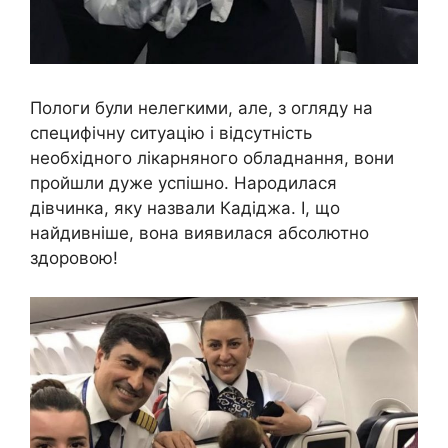
Пологи були нелегкими, але, з огляду на
специфічну ситуацію і відсутність
необхідного лікарняного обладнання, вони
пройшли дуже успішно. Народилася
дівчинка, яку назвали Кадіджа. І, що
найдивніше, вона виявилася абсолютно
здоровою!