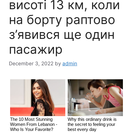
висоті 13 км, коли
на борту раптово
з’явився ще один
пасажир
December 3, 2022
by
admin