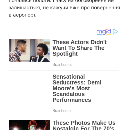
почалися пологи. І часу на обговорення не
залишається, не кажучи вже про повернення
в аеропорт.