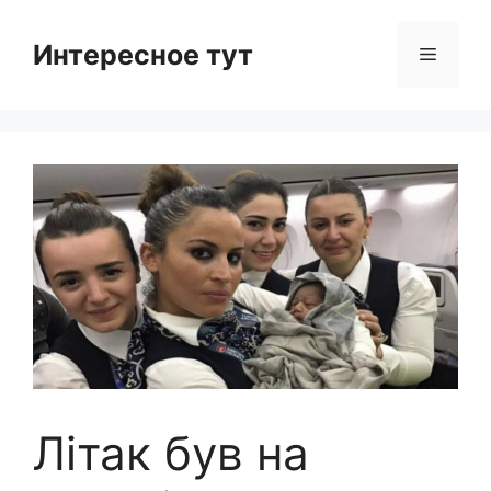
Skip
to
Интересное тут
Menu
content
Літак був на