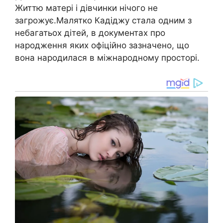
Життю матері і дівчинки нічого не
загрожує.Малятко Кадіджу стала одним з
небагатьох дітей, в документах про
народження яких офіційно зазначено, що
вона народилася в міжнародному просторі.