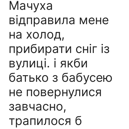
Мачуха
відправила мене
на холод,
прибирати сніг із
вулиці. і якби
батько з бабусею
не повернулися
завчасно,
трапилося б