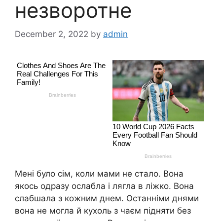
незворотне
December 2, 2022
by
admin
Мені було сім, коли мами не стало. Вона
якось одразу ослабла і лягла в ліжко. Вона
слабшала з кожним днем. Останніми днями
вона не могла й кухоль з чаєм підняти без