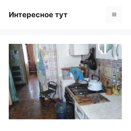
Skip
to
Интересное тут
Menu
content