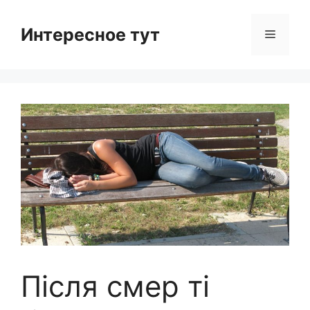
Skip
to
Интересное тут
Menu
content
Після смер ті