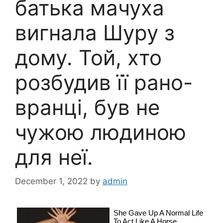
батька мачуха
вигнала Шуру з
дому. Той, хто
розбудив її рано-
вранці, був не
чужою людиною
для неї.
December 1, 2022
by
admin