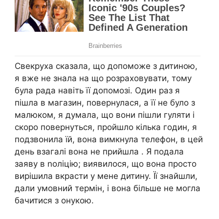
Свекруха сказала, що допоможе з дитиною,
я вже не знала на що розраховувати, тому
була рада навіть її допомозі. Один раз я
пішла в магазин, повернулася, а її не було з
малюком, я думала, що вони пішли гуляти і
скоро повернуться, пройшло кілька годин, я
подзвонила їй, вона вимкнула телефон, в цей
день взагалі вона не прийшла . Я подала
заяву в nоліцію; виявилося, що вона просто
вирішила вкрасти у мене дитину. Її знайшли,
дали умовний термін, і вона більше не могла
бачитися з онукою.