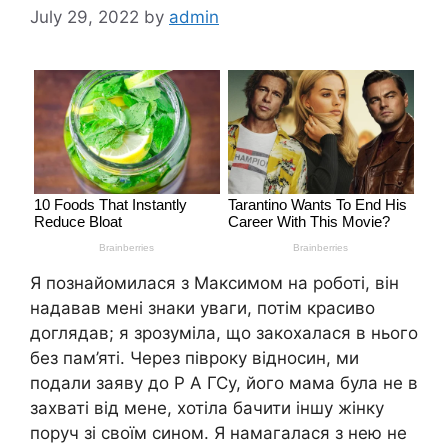
July 29, 2022
by
admin
Я познайомилася з Максимом на роботі, він
надавав мені знаки уваги, потім красиво
доглядав; я зрозуміла, що закохалася в нього
без пам’яті. Через півроку відносин, ми
подали заяву до Р А ГСу, його мама була не в
захваті від мене, хотіла бачити іншу жінку
поруч зі своїм сином. Я намагалася з нею не