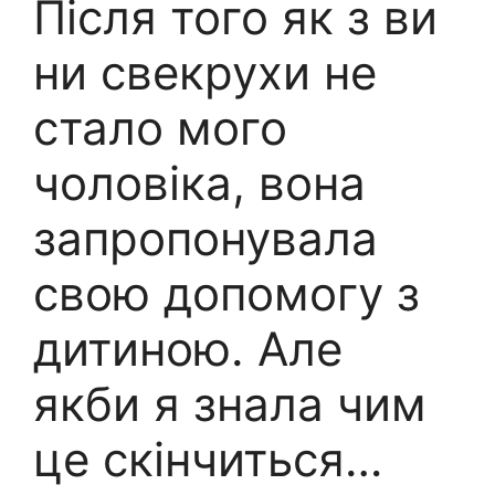
Після того як з ви
ни свекрухи не
стало мого
чоловіка, вона
запропонувала
свою допомогу з
дитиною. Але
якби я знала чим
це скінчиться…