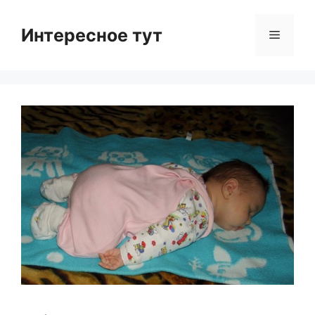
Skip
to
Интересное тут
Menu
content