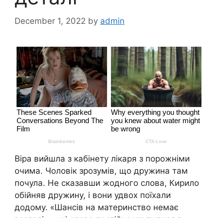
December 1, 2022
by
admin
Віра вийшла з кабінету лікаря з порожніми
очима. Чоловік зрозумів, що дружина там
почула. Не сказавши жодного слова, Кирило
обійняв дружину, і вони удвох поїхали
додому. «Шансів на материнство немає