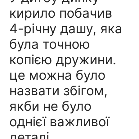
кирило побачив
4-річну дашу, яка
була точною
копією дружини.
це можна було
назвати збігом,
якби не було
однієї важливої
деталі