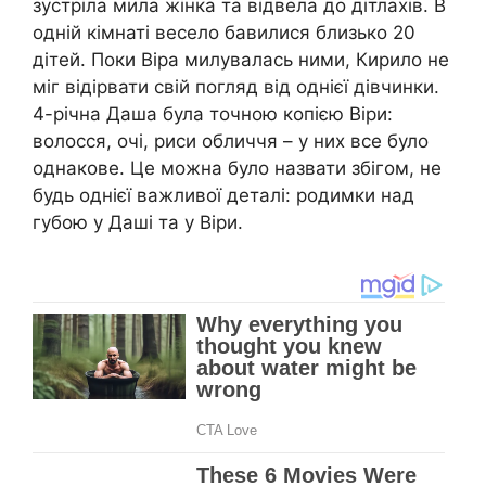
зустріла мила жінка та відвела до дітлахів. В
одній кімнаті весело бавилися близько 20
дітей. Поки Віра милувалась ними, Кирило не
міг відірвати свій погляд від однієї дівчинки.
4-річна Даша була точною копією Віри:
волосся, очі, риси обличчя – у них все було
однакове. Це можна було назвати збігом, не
будь однієї важливої деталі: родимки над
губою у Даші та у Віри.