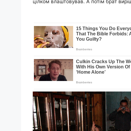
цілком влаштовував. А потім брат вирі