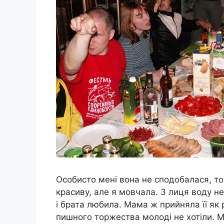
Особисто мені вона не сподобалася, то
красиву, але я мовчала. З лиця воду н
і брата любила. Мама ж прийняла її як р
пишного торжества молоді не хотіли. Ми