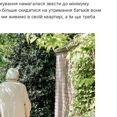
лкування намагалася звести до мінімуму.
 більше скидатися на утримання батьків вони
 ми живемо в своїй квартирі, а їм ще треба