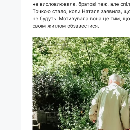
не висловлювала, братові теж, але спі
Точкою стало, коли Наталя заявила, що
не будуть. Мотивувала вона це тим, що
своїм житлом обзавестися.