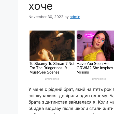
хоче
November 30, 2022
by
admin
У мене є рідний брат, який на п’ять ро
спілкувалися, довіряли один одному. 
брата з дитинства займалася я. Коли м
обидва відразу після школи стали жити о