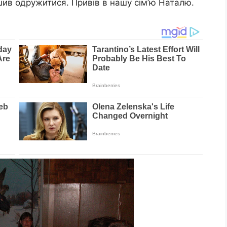
шив одружитися. Привів в нашу сім’ю Наталю.