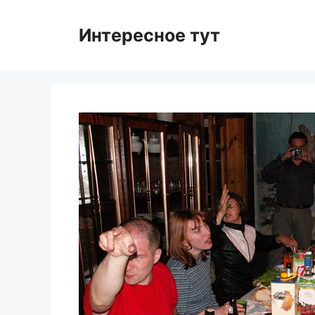
Skip
to
Интересное тут
content