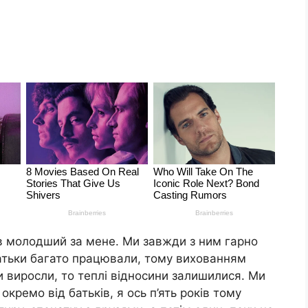
ків молодший за мене. Ми завжди з ним гарно
Батьки багато працювали, тому вихованням
и виросли, то теплі відносини залишилися. Ми
кремо від батьків, я ось п’ять років тому