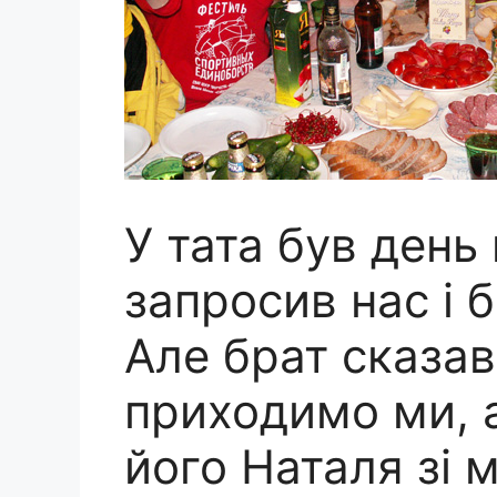
У тата був день
запросив нас і 
Але брат сказав
приходимо ми, 
його Наталя зі 