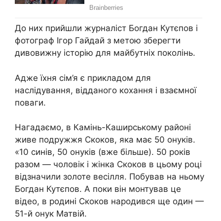
До них прийшли журналіст Богдан Кутєпов і
фотограф Ігор Гайдай з метою зберегти
дивовижну історію для майбутніх поколінь.
Адже їхня сім’я є прикладом для
наслідування, відданого кохання і взаємної
поваги.
Нагадаємо, в Камінь-Каширському районі
живе подружжя Скоков, яка має 50 онуків.
«10 синів, 50 онуків (вже більше). 50 років
разом — чоловік і жінка Скоков в цьому році
відзначили золоте весілля. Побував на ньому
Богдан Кутєпов. А поки він монтував це
відео, в родині Скоков народився ще один —
51-й онук Матвій.