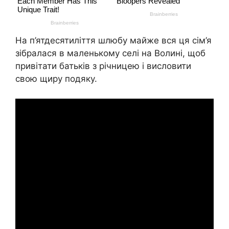
На п’ятдесятиліття шлюбу майже вся ця сім’я
зібралася в маленькому селі на Волині, щоб
привітати батьків з річницею і висловити
свою щиру подяку.