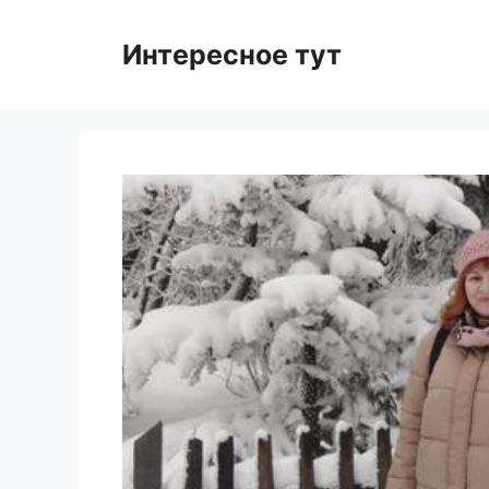
Skip
to
Интересное тут
content