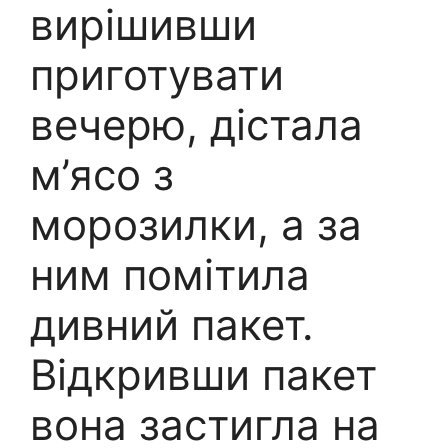
вирішивши
приготувати
вечерю, дістала
м’ясо з
морозилки, а за
ним помітила
дивний пакет.
Відкривши пакет
вона застигла на