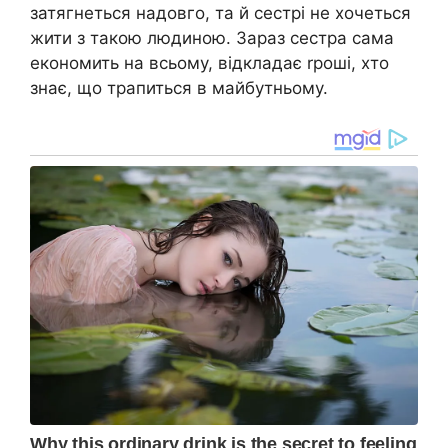
затягнеться надовго, та й сестрі не хочеться
жити з такою людиною. Зараз сестра сама
економить на всьому, відкладає rроші, хто
знає, що трапиться в майбутньому.