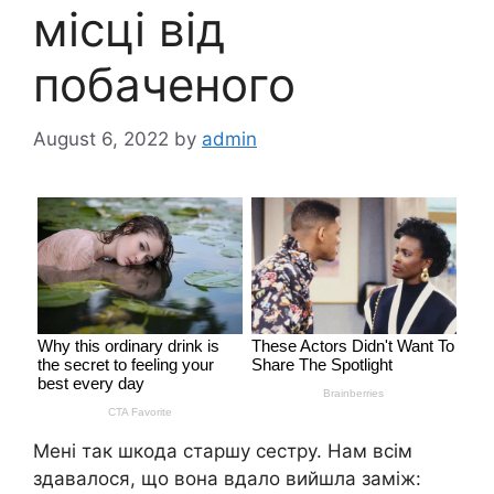
місці від
побаченого
August 6, 2022
by
admin
Мені так шкода старшу сестру. Нам всім
здавалося, що вона вдало вийшла заміж: