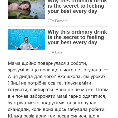
Мама щойно повернулася з роботи,
зрозуміло, що вона ще нічого не готувала. —
А ця дилда для чого? Яка школа, які уроки?
Жінці не потрібна освіта, тільки вміти
готувати, прибирати. Вона це не може. Потім
він почав забороняти мамі гарно одягатися,
зустрічатися з подругами, влаштовував
сkандали, коли вона щось забувала робити.
Кілька разів вони так посва рилися, що я