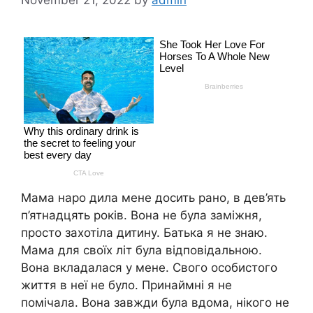
Мама наро дила мене досить рано, в дев’ять
п’ятнадцять років. Вона не була заміжня,
просто захотіла дитину. Батька я не знаю.
Мама для своїх літ була відповідальною.
Вона вкладалася у мене. Свого особистого
життя в неї не було. Принаймні я не
помічала. Вона завжди була вдома, нікого не