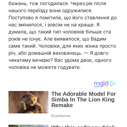
бажань, тож погодилася. Через рік після
нашого переїзду вони одружилися.
Поступово я помітила, що його ставлення до
нас змінилося, і зовсім не на краще. Я
думала, що такий тип чоловіків більше ста
років не існує. Але виявилося, що Вадим
саме такий. Чоловіки, для яких жінка просто
річ, або домашній вихованець. — Я довго
чекатиму вечерю? Вас удома двоє, одного
чоловіка не можете годувати.