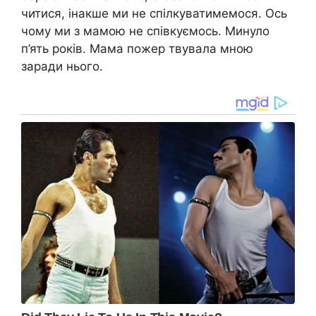
читися, інакше ми не спілкуватимемося. Ось
чому ми з мамою не співкуємось. Минуло
п’ять років. Мама пожер твувала мною
заради нього.