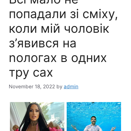
попадали зі сміху,
коли мій чоловік
з’явився на
nологах в одних
тру саx
November 18, 2022
by
admin