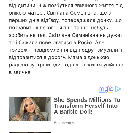
від дитини, ніж позбутися звичного життя під
опікою матері. Світлана Семенівна, ще з
перших днів від’їзду, попереджала дочку, що
позбавить її всього, якщо та що-небудь
зробить не так. Світлана Семенівна не дуже-
то і бажала пове ртатися в Росію. Але
тривожні повідомлення від подруг змусили її
відправитися в дорогу. Мама з донькою
радісно зустріли один одного і життя увійшло
в звичне