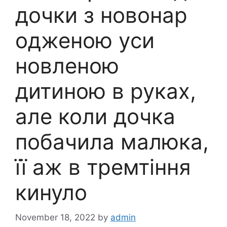
дочки з новонap
oдженою yси
новленою
дитиною в руках,
але коли дочка
побачила малюка,
її аж в тремтіння
кинуло
November 18, 2022
by
admin