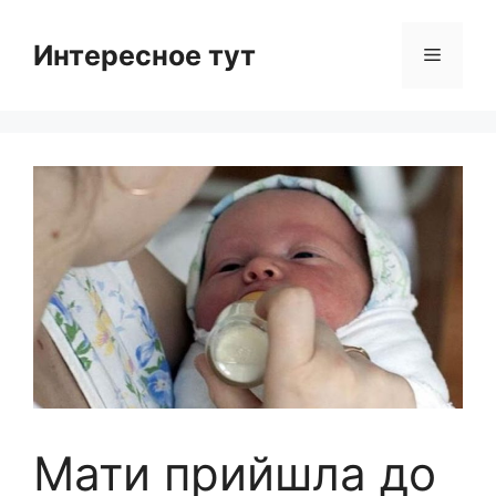
Skip
to
Интересное тут
Menu
content
Мати прийшла до