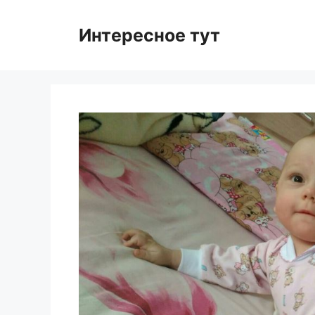
Skip
to
Интересное тут
content