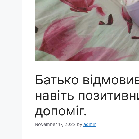
Батько відмовив
навіть позитивн
допоміг.
November 17, 2022
by
admin