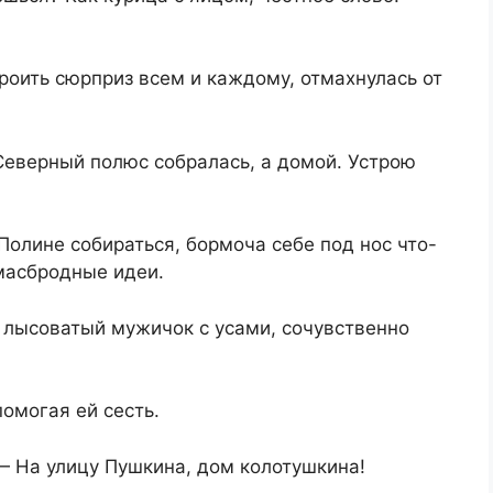
роить сюрприз всем и каждому, отмахнулась от
 Северный полюс собралась, а домой. Устрою
Полине собираться, бормоча себе под нос что-
масбродные идеи.
 лысоватый мужичок с усами, сочувственно
омогая ей сесть.
— На улицу Пушкина, дом колотушкина!