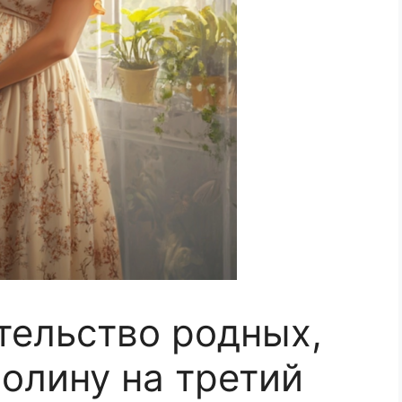
тельство родных,
Полину на третий