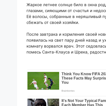
Жаркое летнее солнце било в окна ро
глазами, сияющими от счастья и недосы
Её волосы, собранные в неряшливый пу
сбежать от своей хозяйки.
После завтрака и кормления своей но
появилась на свет пару дней назад и у
комнату ворвался врач. Этот седовлас
помесь Санта-Клауса и Шрека, радостн