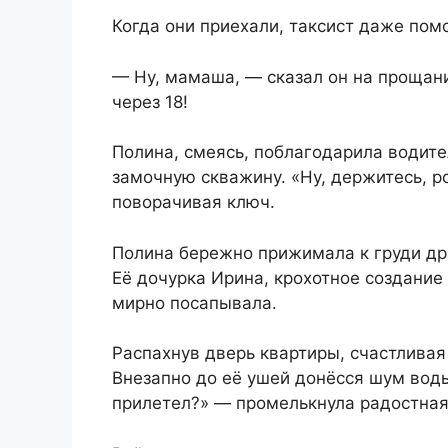
Когда они приехали, таксист даже пом
— Ну, мамаша, — сказал он на прощан
через 18!
Полина, смеясь, поблагодарила водите
замочную скважину. «Ну, держитесь, р
поворачивая ключ.
Полина бережно прижимала к груди др
Её дочурка Ирина, крохотное создани
мирно посапывала.
Распахнув дверь квартиры, счастливая
Внезапно до её ушей донёсся шум вод
прилетел?» — промелькнула радостная