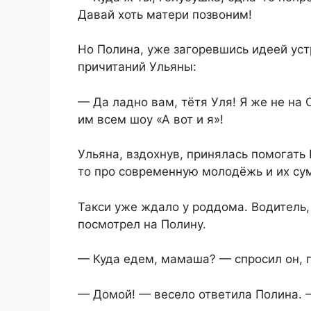
Давай хоть матери позвоним!
Но Полина, уже загоревшись идеей уст
причитаний Ульяны:
— Да ладно вам, тётя Уля! Я же не на
им всем шоу «А вот и я»!
Ульяна, вздохнув, принялась помогать 
то про современную молодёжь и их су
Такси уже ждало у роддома. Водитель,
посмотрел на Полину.
— Куда едем, мамаша? — спросил он, п
— Домой! — весело ответила Полина. 