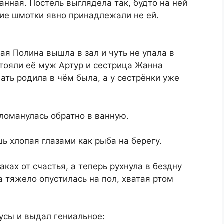
анная. Постель выглядела так, будто на ней
кие шмотки явно принадлежали не ей.
я Полина вышла в зал и чуть не упала в
стояли её муж Артур и сестрица Жанна
ать родила в чём была, а у сестрёнки уже
ломанулась обратно в ванную.
ь хлопая глазами как рыба на берегу.
ках от счастья, а теперь рухнула в бездну
а тяжело опустилась на пол, хватая ртом
русы и выдал гениальное: