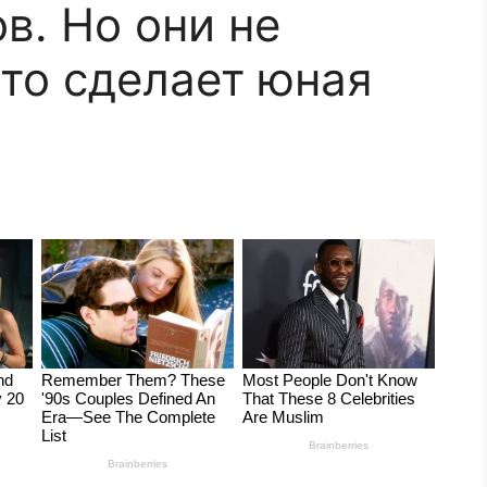
в. Но они не
что сделает юная