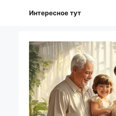
Skip
to
Интересное тут
content