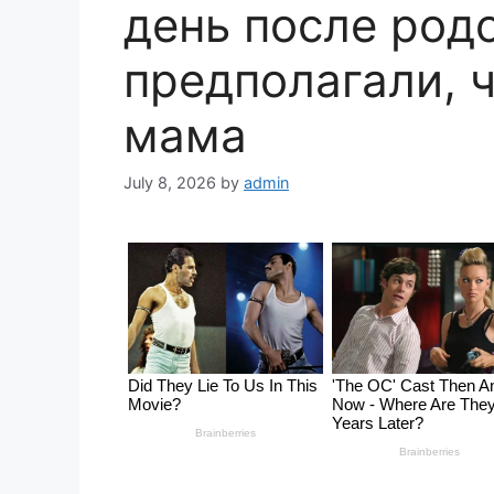
день после родо
предполагали, 
мама
July 8, 2026
by
admin