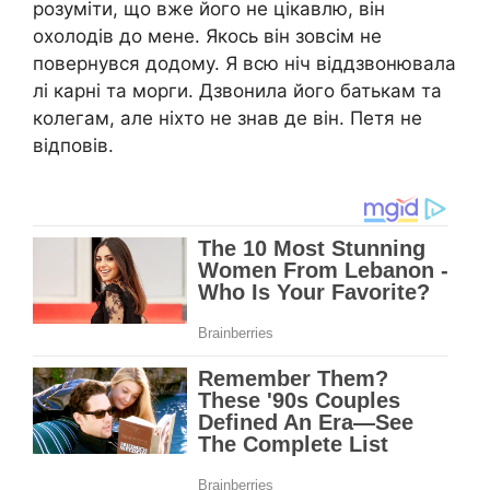
розуміти, що вже його не цікавлю, він
охолодів до мене. Якось він зовсім не
повернувся додому. Я всю ніч віддзвонювала
лі карні та морги. Дзвонила його батькам та
колегам, але ніхто не знав де він. Петя не
відповів.