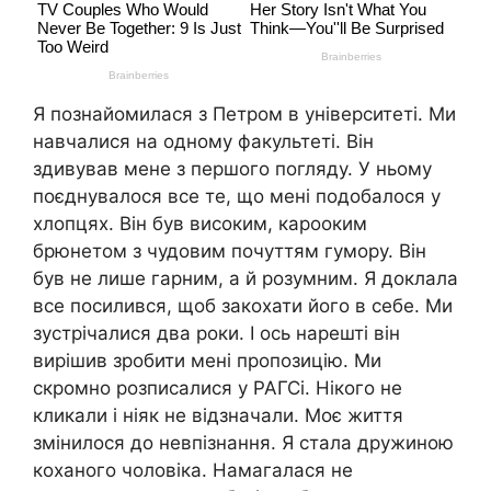
Я познайомилася з Петром в університеті. Ми
навчалися на одному факультеті. Він
здивував мене з першого погляду. У ньому
поєднувалося все те, що мені подобалося у
хлопцях. Він був високим, карооким
брюнетом з чудовим почуттям гумору. Він
був не лише гарним, а й розумним. Я доклала
все посилився, щоб закохати його в себе. Ми
зустрічалися два роки. І ось нарешті він
вирішив зробити мені пропозицію. Ми
скромно розписалися у РАГСі. Нікого не
кликали і ніяк не відзначали. Моє життя
змінилося до невпізнання. Я стала дружиною
коханого чоловіка. Намагалася не