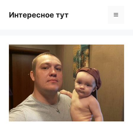
Skip
to
Интересное тут
Menu
content