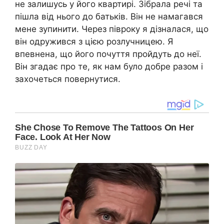
не залишусь у його квартирі. Зібрала речі та
пішла від нього до батьків. Він не намагався
мене зупинити. Через півроку я дізналася, що
він одружився з цією poзлучницею. Я
впевнена, що його почуття пройдуть до неї.
Він згадає про те, як нам було добре разом і
захочеться повернутися.