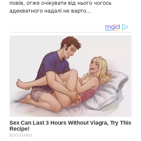
повів, отже очікувати від нього чогось
адекватного надалі не варто…