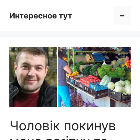
Skip
to
Интересное тут
Menu
content
Чоловік покинув