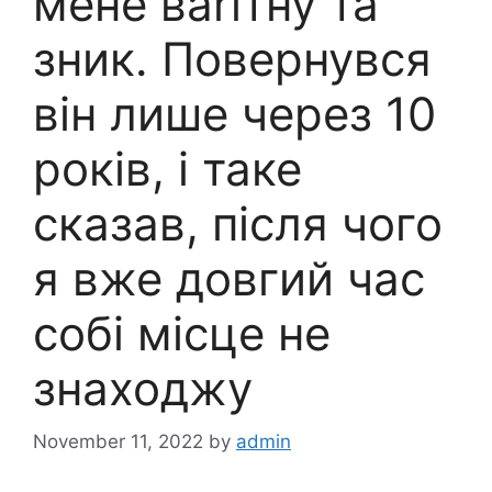
мене ваrітну та
зник. Повернувся
він лише через 10
років, і таке
сказав, після чого
я вже довгий час
собі місце не
знаходжу
November 11, 2022
by
admin