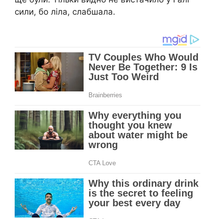
сили, бо ліла, слабшала.