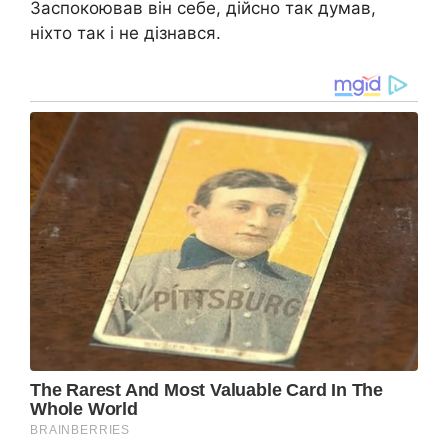
Заспокоював він себе, дійсно так думав,
ніхто так і не дізнався.