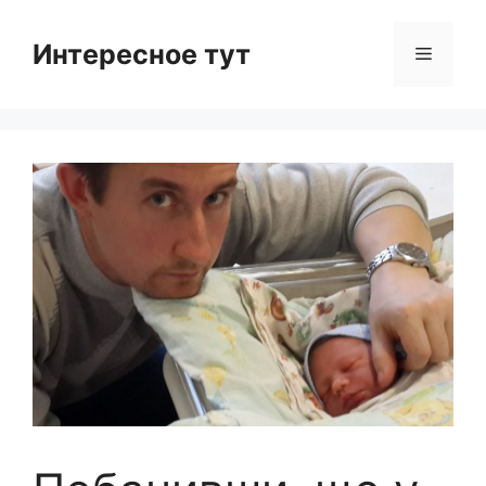
Skip
to
Интересное тут
Menu
content