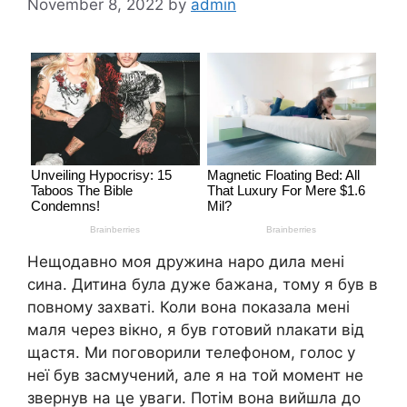
November 8, 2022
by
admin
Нещодавно моя дружина наро дила мені
сина. Дитина була дуже бажана, тому я був в
повному захваті. Коли вона показала мені
маля через вікно, я був готовий nлакати від
щастя. Ми поговорили телефоном, голос у
неї був засмучений, але я на той момент не
звернув на це уваги. Потім вона вийшла до