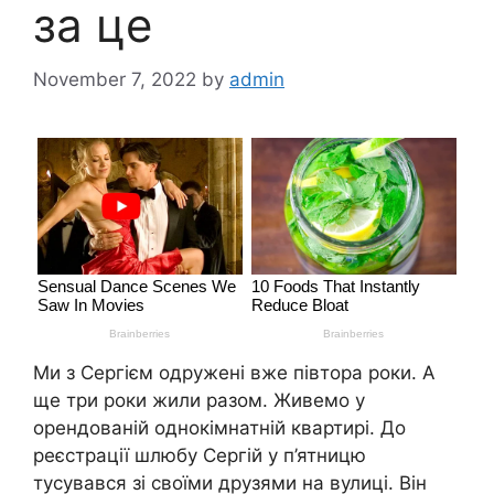
за це
November 7, 2022
by
admin
Ми з Сергієм одружені вже півтора роки. А
ще три роки жили разом. Живемо у
орендованій однокімнатній квартирі. До
реєстрації шлюбу Сергій у п’ятницю
тусувався зі своїми друзями на вулиці. Він