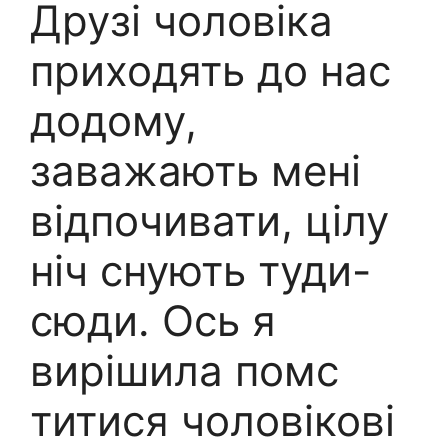
Друзі чоловіка
приходять до нас
додому,
заважають мені
відпочивати, цілу
ніч снують туди-
сюди. Ось я
вирішила помс
титися чоловікові