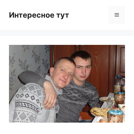
Skip
to
Интересное тут
Menu
content