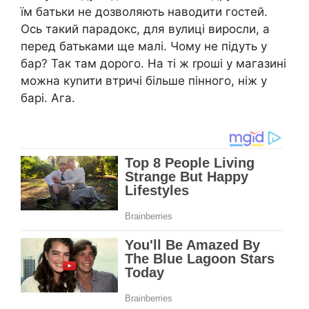
їм батьки не дозволяють наводити гостей.
Ось такий парадокс, для вулиці виросли, а
перед батьками ще малі. Чому не підуть у
бар? Так там дорого. На ті ж rроші у магазині
можна куnити втричі більше пінного, ніж у
барі. Ага.