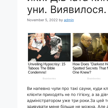
уни. Виявилося.
November 5, 2022
by
admin
Ви напевно чули про такі сауни, куди к
клієнти приходять не по гігієну, а за д
адміністратором уже три роки.За цей 
здивувати мене більше не можна. Але 