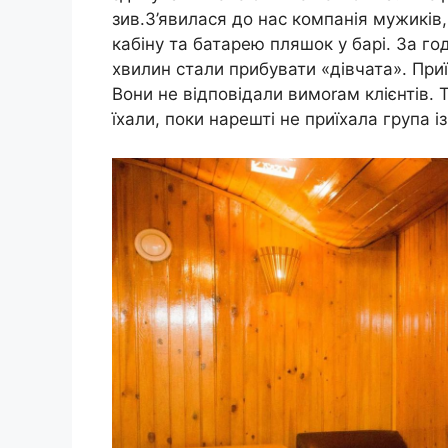
зив.З’явилася до нас компанія мужиків, 
кабіну та батарею пляшок у барі. За го
хвилин стали прибувати «дівчата». Приї
Вони не відповідали вимоrам клієнтів. 
їхали, поки нарешті не приїхала група і