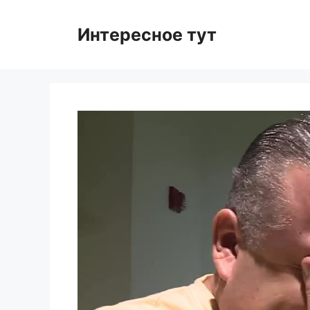
Skip
to
Интересное тут
content