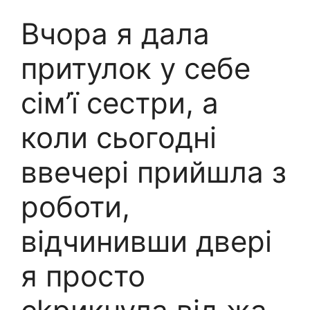
Вчора я дала
притулок у себе
сім’ї сестри, а
коли сьогодні
ввечері прийшла з
роботи,
відчинивши двері
я просто