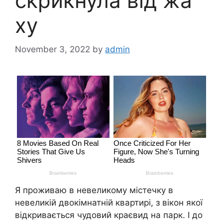
сkрикнула від жа
ху
November 3, 2022
by
admin
Я проживаю в невеликому містечку в
невеликій двокімнатній квартирі, з вікон якої
відкривається чудовий краєвид на парк. І до