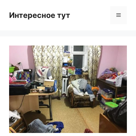
Skip
to
Интересное тут
Menu
content