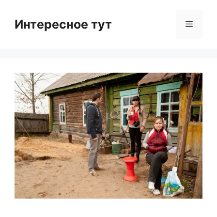
Skip
to
Интересное тут
Menu
content