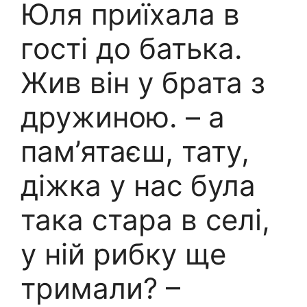
Юля приїхала в
гості до батька.
Жив він у брата з
дружиною. – а
пам’ятаєш, тату,
діжка у нас була
така стара в селі,
у ній рибку ще
тримали? –