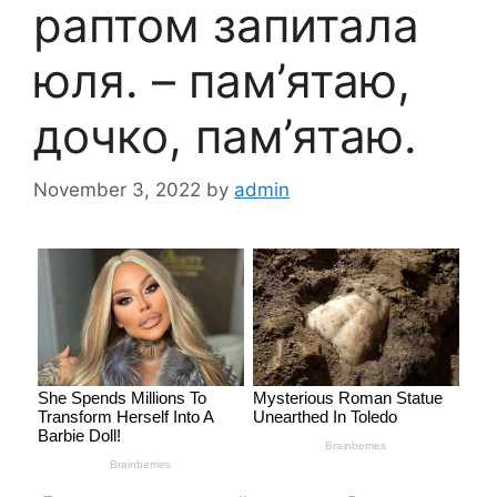
раптом запитала
юля. – пам’ятаю,
дочко, пам’ятаю.
November 3, 2022
by
admin