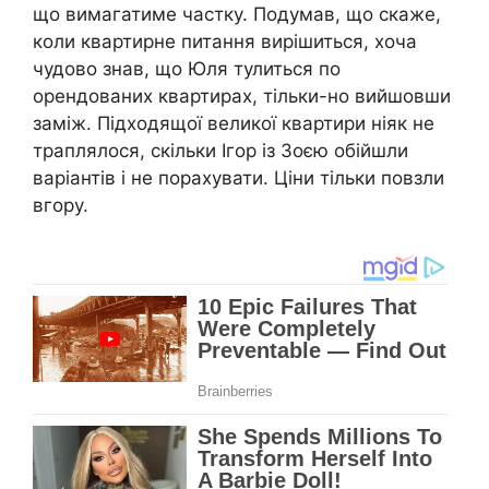
що вимагатиме частку. Подумав, що скаже,
коли квартирне питання вирішиться, хоча
чудово знав, що Юля тулиться по
орендованих квартирах, тільки-но вийшовши
заміж. Підходящої великої квартири ніяк не
траплялося, скільки Ігор із Зоєю обійшли
варіантів і не порахувати. Ціни тільки повзли
вгору.