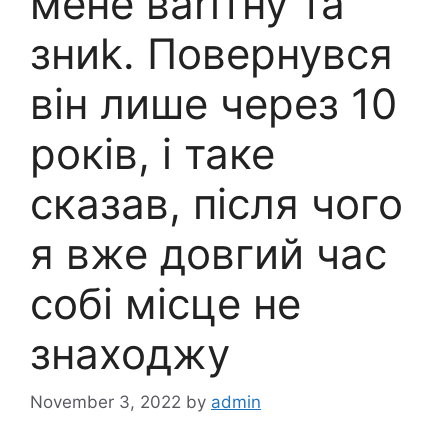
мене ваrітну та
зниk. Повернувся
він лише через 10
років, і таке
сказав, після чого
я вже довгий час
собі місце не
знаходжу
November 3, 2022
by
admin