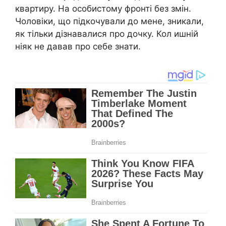
квартиру. На особистому фронті без змін.
Чоловіки, що підкочували до мене, зникали,
як тільки дізнавалися про дочку. Кол ишній
ніяк не давав про себе знати.