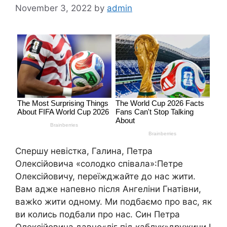
November 3, 2022
by
admin
Спершу невістка, Галина, Петра
Олексійовича «солодко співала»:Петре
Олексійовичу, переїжджайте до нас жити.
Вам адже напевно після Ангеліни Гнатівни,
важkо жити одному. Ми подбаємо про вас, як
ви колись подбали про нас. Син Петра