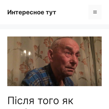
Skip
to
Интересное тут
Menu
content
Після того як