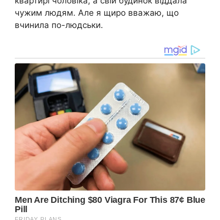
квартирі чоловіка, а свій будинок віддала
чужим людям. Але я щиро вважаю, що
вчинила по-людськи.