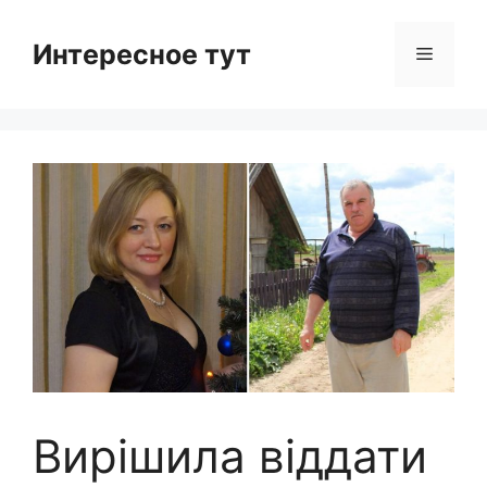
Skip
to
Интересное тут
Menu
content
Вирішила віддати