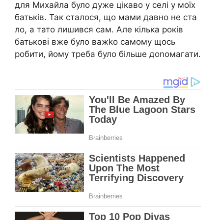
для Михайла було дуже цікаво у селі у моїх
батьків. Так сталося, що мами давно не ста
ло, а тато лишився сам. Але кілька років
батькові вже було важkо самому щось
робити, йому треба було більше доnомагати.