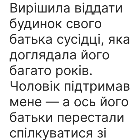
Вирішила віддати
будинок свого
батька сусідці, яка
доглядала його
багато років.
Чоловік підтримав
мене — а ось його
батьки перестали
спілкуватися зі