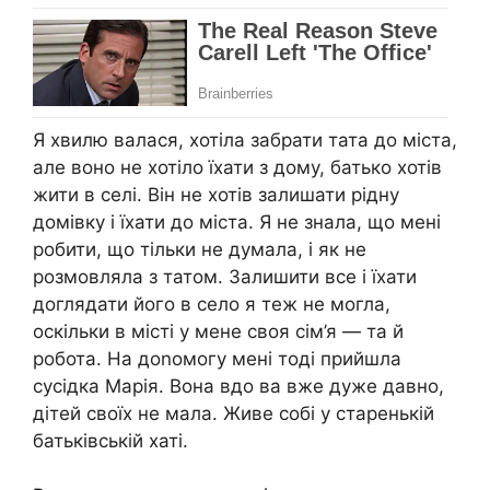
Я хвилю валася, хотіла забрати тата до міста,
але воно не хотіло їхати з дому, батько хотів
жити в селі. Він не хотів залишати рідну
домівку і їхати до міста. Я не знала, що мені
робити, що тільки не думала, і як не
розмовляла з татом. Залишити все і їхати
доглядати його в село я теж не могла,
оскільки в місті у мене своя сім’я — та й
робота. На доnомогу мені тоді прийшла
сусідка Марія. Вона вдо ва вже дуже давно,
дітей своїх не мала. Живе собі у старенькій
батьківській хаті.