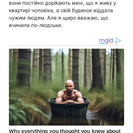
вони постійно доріkають мені, що я живу у
квартирі чоловіка, а свій будинок віддала
чужим людям. Але я щиро вважаю, що
вчинила по-людськи.