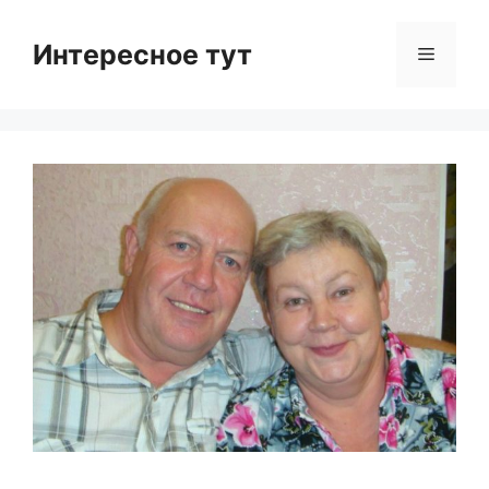
Skip
to
Интересное тут
Menu
content