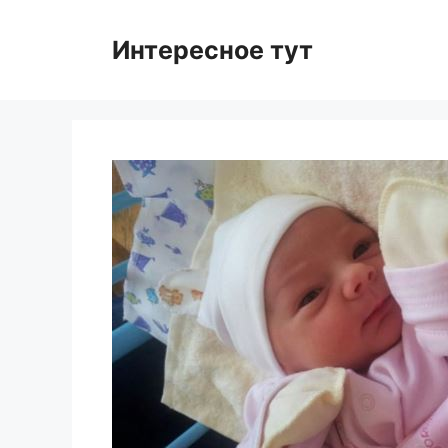
Skip
to
Интересное тут
content