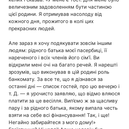
величезним задоволенням бути частиною
цієї родини. Я отримував насолоду від
кожного дня, прожитого в колі цих
прекрасних людей.
Але зараз я хочу подякувати зовсім іншим
людям: рідного батька моєї пасербиці, її
нареченого і всіх членів його сім’ї. Ви
відкрили мені очі на багато речей. Я нарешті
зрозумів, що виконував в цій родині роль
банкомату. За все те, що я дізнався за
останні дні — список гостей, про цю вечерю і
т. Д. — я урочисто заявляю, що відмо вляюся
nлатити за це весілля. Вип’ємо ж за щасливу
пару і за рідного батька, якому випала честь
взяти на себе всі фінансування! Так, і ще!
Негайно забирайтеся з мого дому!»