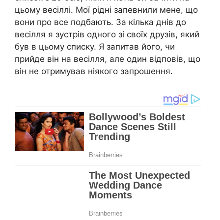
цьому весіллі. Мої рідні запевнили мене, що
вони про все подбають. За кілька днів до
весілля я зустрів одного зі своїх друзів, який
був в цьому списку. Я запитав його, чи
прийде він на весілля, але один відповів, що
він не отримував ніякого запрошення.