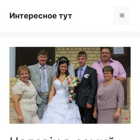
Skip
to
Интересное тут
Menu
content