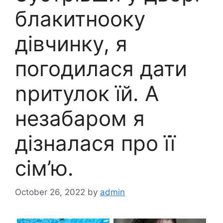
блакитнооку
дівчинку, я
погодилася дати
npитулок їй. А
незабаром я
дізналася про її
сім’ю.
October 26, 2022
by
admin