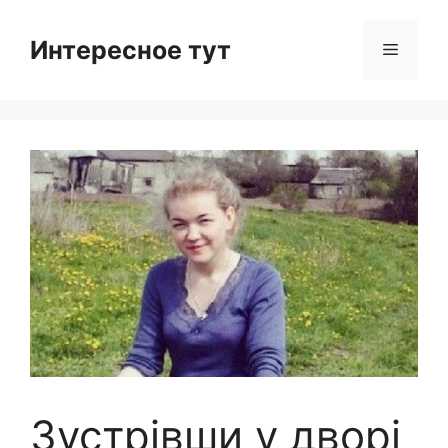
Skip
to
Интересное тут
Menu
content
Зустрівши у дворі