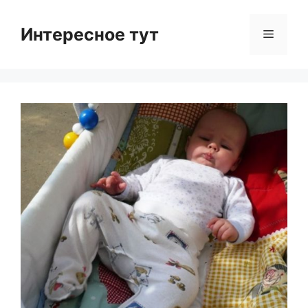
Skip
to
Интересное тут
Menu
content