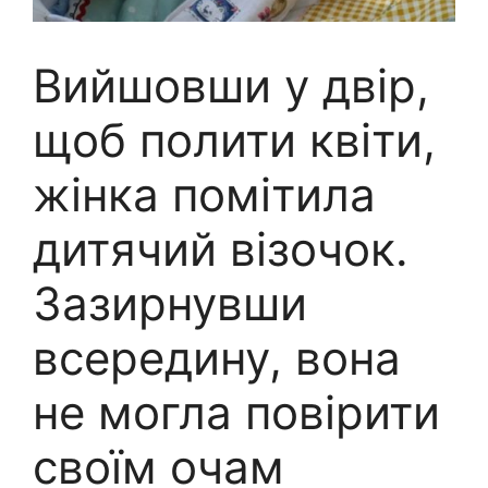
Вийшовши у двір,
щоб полити квіти,
жінка помітила
дитячий візочок.
Зазирнувши
всередину, вона
не могла повірити
своїм очам