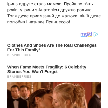
Ірина вдруге стала мамою. Пройшло п’ять
років, у Ірини з Анатолієм дружна родина,
Толя дуже прив’язаний до малюка, він її дуже
полюбив і називає Принцесою!