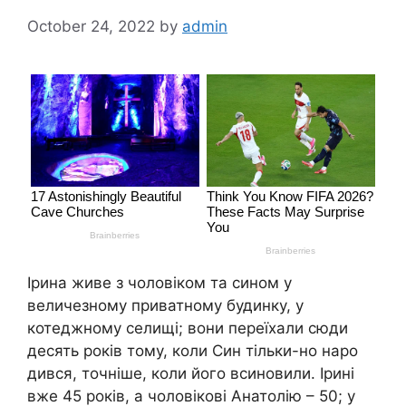
October 24, 2022
by
admin
Ірина живе з чоловіком та сином у
величезному приватному будинку, у
котеджному селищі; вони переїхали сюди
десять років тому, коли Син тільки-но наро
дився, точніше, коли його всиновили. Ірині
вже 45 років, а чоловікові Анатолію – 50; у