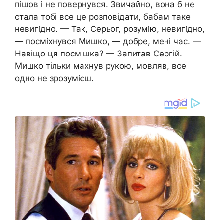
пішов і не повернувся. Звичайно, вона б не
стала тобі все це розповідати, бабам таке
невигідно. — Так, Серьог, розумію, невигідно,
— посміхнувся Мишко, — добре, мені час. —
Навіщо ця посмішка? — Запитав Сергій.
Мишко тільки махнув рукою, мовляв, все
одно не зрозумієш.