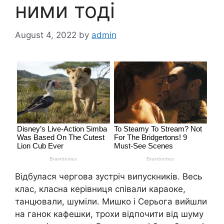
ними тоді
August 4, 2022
by
admin
Відбулася чергова зустріч випускників. Весь
клас, класна керівниця співали караоке,
танцювали, шуміли. Мишко і Серьога вийшли
на ганок кафешки, трохи відпочити від шуму