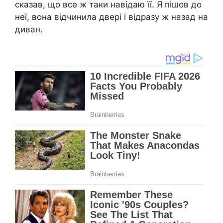
сказав, що все ж таки навідаю її. Я пішов до
неї, вона відчинила двері і відразу ж назад на
диван.