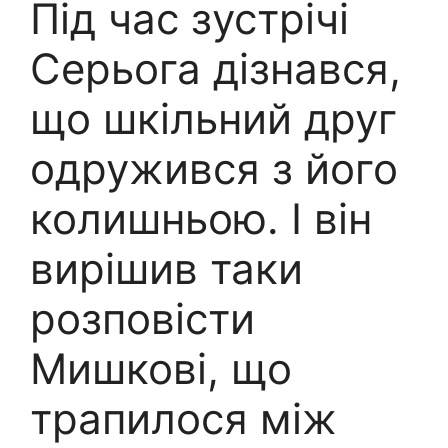
Під час зустрічі
Серьога дізнався,
що шкільний друг
одружився з його
колишньою. І він
вирішив таки
розповісти
Мишкові, що
трапилося між