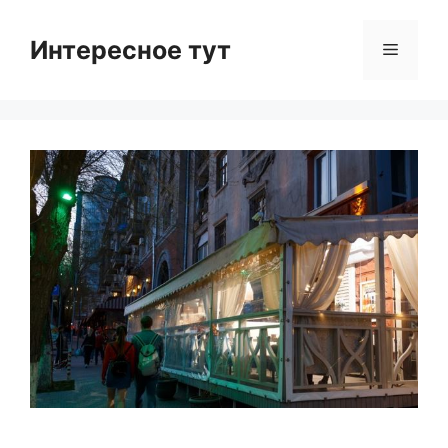
Skip
to
Интересное тут
Menu
content