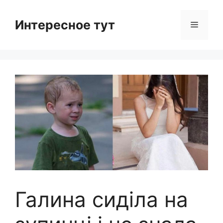
Skip
to
Интересное тут
Menu
content
Галина сиділа на