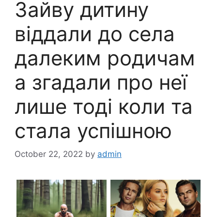
Зайву дитину
віддали до села
далеким родичам
а згадали про неї
лише тоді коли та
стала успішною
October 22, 2022
by
admin