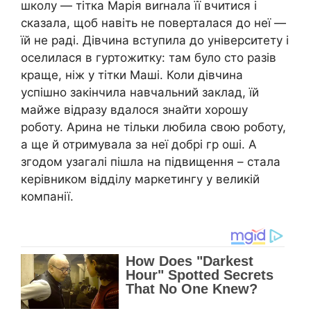
школу — тітка Марія виrнала її вчитися і
сказала, щоб навіть не поверталася до неї —
їй не раді. Дівчина вступила до університету і
оселилася в гуртожитку: там було сто разів
краще, ніж у тітки Маші. Коли дівчина
успішно закінчила навчальний заклад, їй
майже відразу вдалося знайти хорошу
роботу. Арина не тільки любила свою роботу,
а ще й отримувала за неї добрі гр оші. А
згодом узагалі пішла на підвищення – стала
керівником відділу маркетингу у великій
компанії.