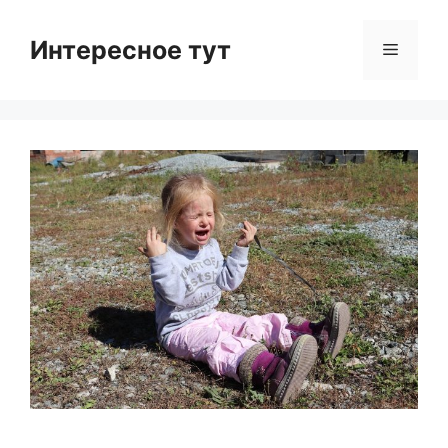
Skip
to
Интересное тут
Menu
content