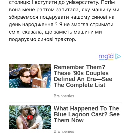
столицю і вступити до університету. Потім
вона мене раптом запитала, яку машину ми
збираємося подарувати нашому синові на
день народження ? Я не змогла стримати
сміх, сказала, що замість машини ми
подаруємо синові трактор.