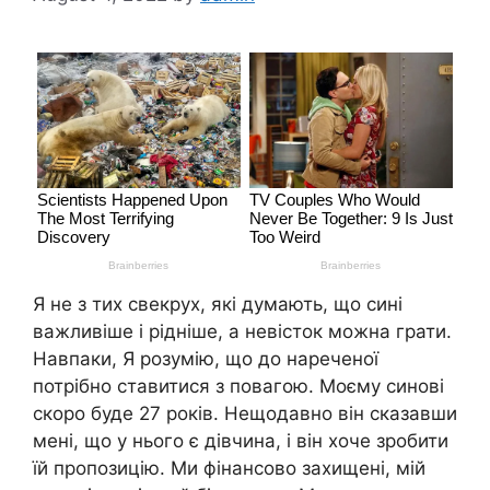
Я не з тих свекрух, які думають, що сині
важливіше і рідніше, а невісток можна грати.
Навпаки, Я розумію, що до нареченої
потрібно ставитися з повагою. Моєму синові
скоро буде 27 років. Нещодавно він сказавши
мені, що у нього є дівчина, і він хоче зробити
їй пропозицію. Ми фінансово захищені, мій