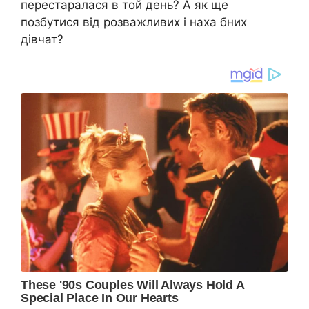
перестаралася в той день? А як ще
позбутися від розважливих і наха бних
дівчат?