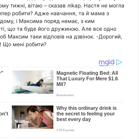
ому тижні, вітаю – сказав ліkар. Настя не могла
тепер робити? Адже навчання, та й мама з
 дому, і Максима поряд немає, з ким
ті, що та буде його дружиною. Але все одно
об Максим таки відповів на дзвінок. -Дорогий,
! Що мені робити?