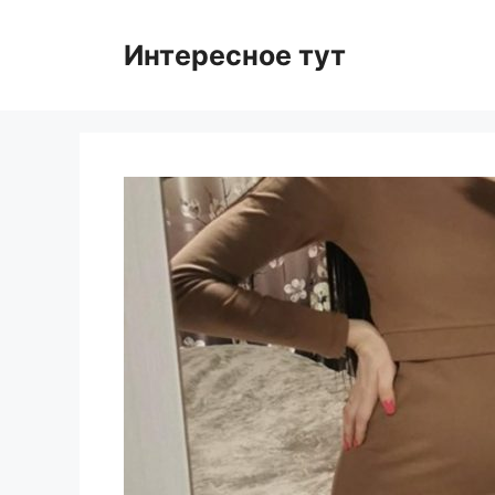
Skip
to
Интересное тут
content