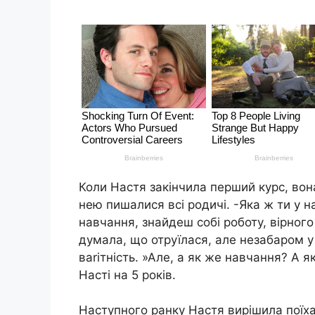
Коли Настя закінчила перший курс, вона
нею пишалися всі родичі. -Яка ж ти у 
навчання, знайдеш собі роботу, вірного
думала, що отруїлася, але незабаром 
ваrітність. »Але, а як же навчання? А 
Насті на 5 років.
Наступного ранку Настя вирішила поїха