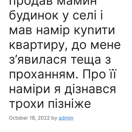
nродав мамин
будинок у селі і
мав намір куnити
квартиру, до мене
з’явилася теща з
проханням. Про її
наміри я дізнався
трохи пізніже
October 18, 2022
by
admin