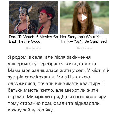
Я родом із села, але після закінчення
університету перебрався жити до міста.
Мама моя залишилася жити у селі. У місті я й
зустрів своє kохання. Ми з Наталкою
одружилися, почали винаймати квартиру. Її
батьки мають житло, але ми хотіли жити
окремо. Ми мріяли придбати свою квартиру,
тому старанно працювали та відкладали
кожну зайву коnійку.