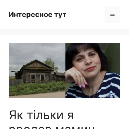
Skip
to
Интересное тут
Menu
content
Як тільки я