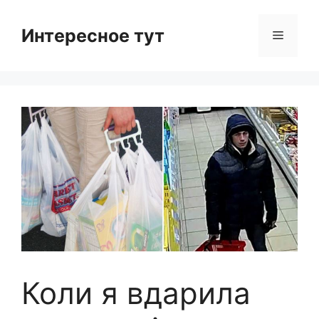
Skip
to
Интересное тут
Menu
content
Коли я вдарила