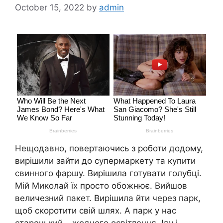
October 15, 2022
by
admin
Нещодавно, повертаючись з роботи додому,
вирішили зайти до супермаркету та купити
свинного фаршу. Вирішила готувати голубці.
Мій Миколай їх просто обожнює. Вийшов
величезний пакет. Вирішила йти через парк,
щоб скоротити свій шлях. А парк у нас
старенький – жодного освітлення. Іду і