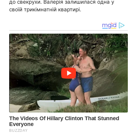
до свекрухи. Валерія залишилася одна у
своїй трикімнатній квартирі.