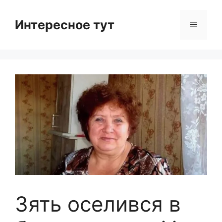
Skip
to
Интересное тут
Menu
content
Зять оселився в