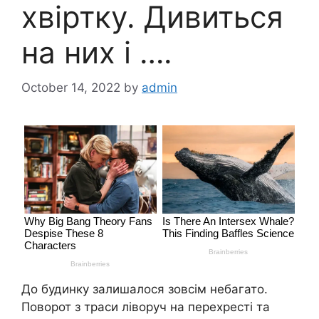
хвіртку. Дивиться
на них і ….
October 14, 2022
by
admin
До будинку залишалося зовсім небагато.
Поворот з траси ліворуч на перехресті та