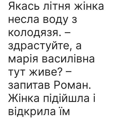
Якась літня жінка
несла воду з
колодязя. –
здрастуйте, а
марія василівна
тут живе? –
запитав Pоман.
Жінка підійшла і
відкрила їм