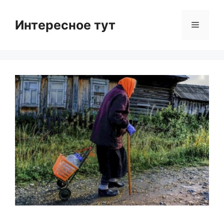
Skip
to
Интересное тут
Menu
content