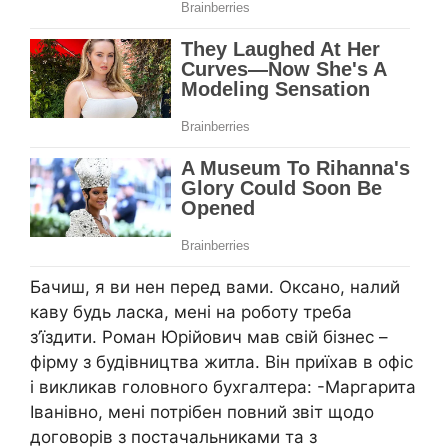
Бачиш, я ви нен перед вами. Оксано, налий
каву будь ласка, мені на роботу треба
з’їздити. Роман Юрійович мав свій бізнес –
фірму з будівництва житла. Він приїхав в офіс
і викликав головного бухгалтера: -Маргарита
Іванівно, мені потрібен повний звіт щодо
договорів з постачальниками та з