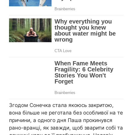
Згодом Сонечка стала якоюсь закритою,
вона більше не реготала без особливої на те
причини, а одного дня Паша прокинувся
рано-вранці, як завжди, щоб зварити собі та