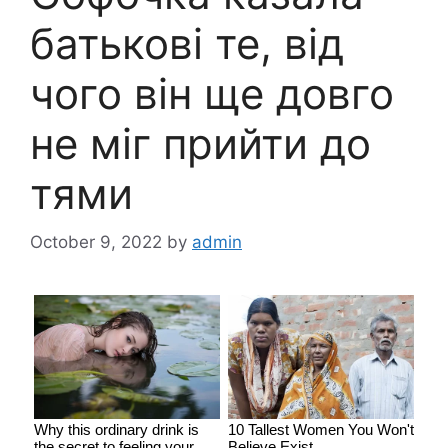
батькові те, від
чого він ще довго
не міг прийти до
тями
October 9, 2022
by
admin