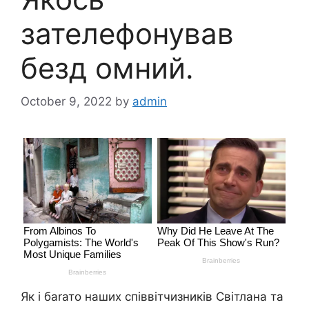
зателефонував
безд омний.
October 9, 2022
by
admin
Як і баrато наших співвітчизників Світлана та