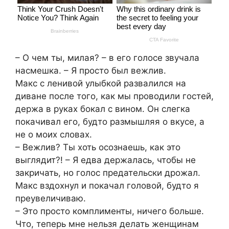
– О чем ты, милая? – в его голосе звучала
насмешка. – Я просто был вежлив.
Макс с ленивой улыбкой развалился на
диване после того, как мы проводили гостей,
держа в руках бокал с вином. Он слегка
покачивал его, будто размышляя о вкусе, а
не о моих словах.
– Вежлив? Ты хоть осознаешь, как это
выглядит?! – Я едва держалась, чтобы не
закричать, но голос предательски дрожал.
Макс вздохнул и покачал головой, будто я
преувеличиваю.
– Это просто комплименты, ничего больше.
Что, теперь мне нельзя делать женщинам