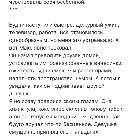
чувствовала себя особенной.
***
Будни наступили быстро. Дежурный ужин,
телевизор, работа. Всё становилось
однообразным, но меня это устраивало. А
вот Макс явно тосковал.
Он начал приводить друзей домой,
устраивать импровизированные вечеринки,
оживлять будни смехом и разговорами,
наполнять пространство шумом. А потом я
увидела, как он подмигивает другой
девушке.
Я не сразу поверила своим глазам. Она
хихикнула, кокетливо склонив голову набок,
а он протянул ей мандарин, медленно, как
будто вручал что-то бесценное. Девушка
смущенно приняла его, пальцы их