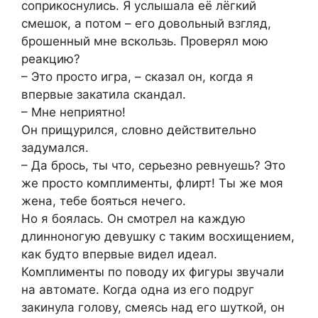
соприкоснулись. Я услышала её лёгкий
смешок, а потом – его довольный взгляд,
брошенный мне вскользь. Проверял мою
реакцию?
– Это просто игра, – сказал он, когда я
впервые закатила скандал.
– Мне неприятно!
Он прищурился, словно действительно
задумался.
– Да брось, ты что, серьезно ревнуешь? Это
же просто комплименты, флирт! Ты же моя
жена, тебе бояться нечего.
Но я боялась. Он смотрел на каждую
длинноногую девушку с таким восхищением,
как будто впервые видел идеал.
Комплименты по поводу их фигуры звучали
на автомате. Когда одна из его подруг
закинула голову, смеясь над его шуткой, он