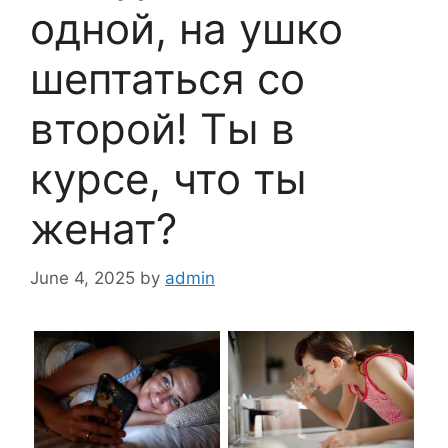
одной, на ушко
шептаться со
второй! Ты в
курсе, что ты
женат?
June 4, 2025
by
admin