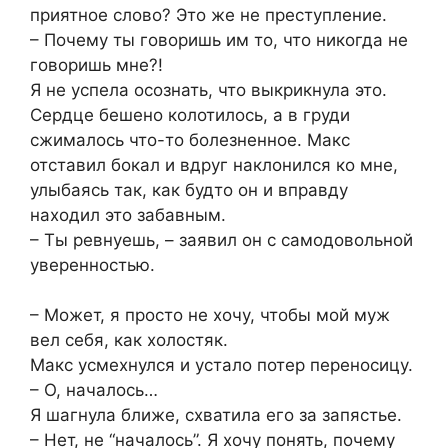
приятное слово? Это же не преступление.
– Почему ты говоришь им то, что никогда не
говоришь мне?!
Я не успела осознать, что выкрикнула это.
Сердце бешено колотилось, а в груди
сжималось что-то болезненное. Макс
отставил бокал и вдруг наклонился ко мне,
улыбаясь так, как будто он и вправду
находил это забавным.
– Ты ревнуешь, – заявил он с самодовольной
уверенностью.
– Может, я просто не хочу, чтобы мой муж
вел себя, как холостяк.
Макс усмехнулся и устало потер переносицу.
– О, началось…
Я шагнула ближе, схватила его за запястье.
– Нет, не “началось”. Я хочу понять, почему