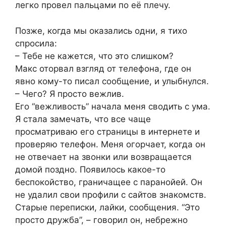
легко провел пальцами по её плечу.
Позже, когда мы оказались одни, я тихо
спросила:
– Тебе не кажется, что это слишком?
Макс оторвал взгляд от телефона, где он
явно кому-то писал сообщение, и улыбнулся.
– Чего? Я просто вежлив.
Его “вежливость” начала меня сводить с ума.
Я стала замечать, что все чаще
просматриваю его страницы в интернете и
проверяю телефон. Меня огорчает, когда он
не отвечает на звонки или возвращается
домой поздно. Появилось какое-то
беспокойство, граничащее с паранойей. Он
не удалил свои профили с сайтов знакомств.
Старые переписки, лайки, сообщения. “Это
просто дружба”, – говорил он, небрежно