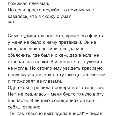
пожимая плечами.
Но если просто дружба, то почему мне
казалось, что я схожу с ума?
***
Самое удивительное, что, кроме его флирта,
у меня не было к нему претензий. Он не
скрывал свои профили, всегда мог
объяснить, где был и с кем, даже если не
отвечал на звонки. В изменах я его уличить
не могла. Но стоило ему увидеть красивую
девушку рядом, как он тут же цокал языком
и «пожирал» ее глазами.
Однажды я решила проверить его телефон.
Нет, не решилась – меня будто тянуло в эту
пропасть. В личных сообщениях он вел
себя… странно.
“Ты так классно выглядела вчера!” – писал