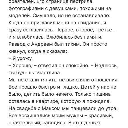
обаятелен. Его страница пестрила
фотографиями с девушками, похожими на
моделей. Смущало, но не останавливало.
Когда он пригласил меня на свидание, я
сразу согласилась. Первое, второе, третье –
и я влюбилась. Влюбилась без памяти.
Развод с Андреем был тихим. Он просто
кивнул, когда я сказала:
– Я ухожу.
– Хорошо, – ответил он спокойно. – Надеюсь,
ты будешь счастлива.
Мы не стали тянуть, не выясняли отношения.
Все прошло быстро и гладко. Детей у нас не
было, делить было нечего. Только тишина
осталась в квартире, которую я покидала.
На свадьбе с Максом мы танцевали до утра.
Все восхищались моим мужем – красивый,
обаятельный, заводила. В этот день я