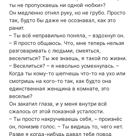
ты не пропускаешь ни одной «юбки»?
Он медленно отнял руку, но не грубо. Просто
так, будто бы даже не осознавал, как это
ранит.
– Ты всё неправильно поняла, – вздохнул он.
– Я просто общаюсь. Что, мне теперь нельзя
разговаривать с людьми, смеяться,
веселиться? Ты же знаешь, я такой по жизни.
– Веселиться? – я невольно усмехнулась. –
Когда ты кому-то шепчешь что-то на ухо или
смотришь на кого-то так, как будто она
единственная женщина в комнате, это
веселье?
Он закатил глаза, и у меня внутри всё
сжалось от этой показной усталости.
– Ты просто накручиваешь себя, – произнёс
он, понизив голос. – Ты видишь то, чего нет.
Разве я когда-нибудь давал тебе повод