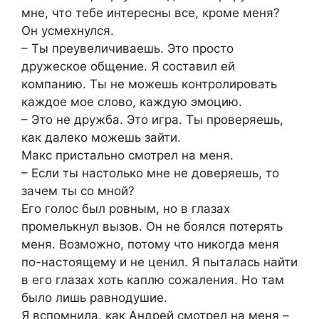
мне, что тебе интересны все, кроме меня?
Он усмехнулся.
– Ты преувеличиваешь. Это просто
дружеское общение. Я составил ей
компанию. Ты не можешь контролировать
каждое мое слово, каждую эмоцию.
– Это не дружба. Это игра. Ты проверяешь,
как далеко можешь зайти.
Макс пристально смотрел на меня.
– Если ты настолько мне не доверяешь, то
зачем ты со мной?
Его голос был ровным, но в глазах
промелькнул вызов. Он не боялся потерять
меня. Возможно, потому что никогда меня
по-настоящему и не ценил. Я пыталась найти
в его глазах хоть каплю сожаления. Но там
было лишь равнодушие.
Я вспомнила, как Андрей смотрел на меня –