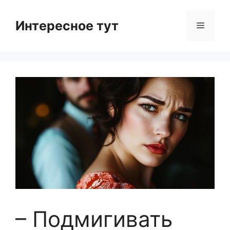
Skip
to
Интересное тут
Menu
content
– Подмигивать