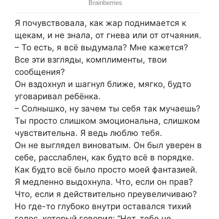
Я почувствовала, как жар поднимается к
щекам, и не знала, от гнева или от отчаяния.
– То есть, я всё выдумала? Мне кажется?
Все эти взгляды, комплименты, твои
сообщения?
Он вздохнул и шагнул ближе, мягко, будто
уговаривал ребёнка.
– Солнышко, ну зачем ты себя так мучаешь?
Ты просто слишком эмоциональна, слишком
чувствительна. Я ведь люблю тебя.
Он не выглядел виноватым. Он был уверен в
себе, расслаблен, как будто всё в порядке.
Как будто всё было просто моей фантазией.
Я медленно выдохнула. Что, если он прав?
Что, если я действительно преувеличиваю?
Но где-то глубоко внутри оставался тихий
голос, который говорил: “Нет, тебе не