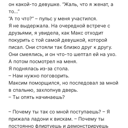
он какой-то девушке. “Жаль, что я женат, а
то…”
“А то что?” – пульс у меня участился.
Я не выдержала. На очередной встрече с
друзьями, я увидела, как Макс отходит
покурить с той самой девушкой, которой
писал. Они стояли так близко друг к другу.
Они смеялись, и он что-то шептал ей на ухо.
А потом посмотрел на меня.
Я поднялась из-за стола.
– Нам нужно поговорить.
Максим поморщился, но последовал за мной
в спальню, захлопнув дверь.
– Ты опять начинаешь?
– Почему ты так со мной поступаешь? – Я
прижала ладони к вискам. – Почему ты
постоянно флиртуешь и демонстрируешь