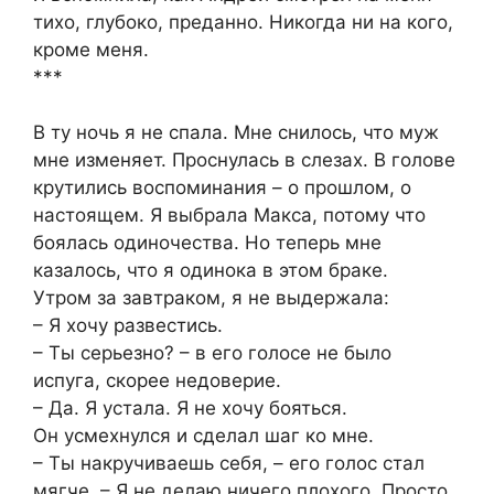
тихо, глубоко, преданно. Никогда ни на кого,
кроме меня.
***
В ту ночь я не спала. Мне снилось, что муж
мне изменяет. Проснулась в слезах. В голове
крутились воспоминания – о прошлом, о
настоящем. Я выбрала Макса, потому что
боялась одиночества. Но теперь мне
казалось, что я одинока в этом браке.
Утром за завтраком, я не выдержала:
– Я хочу развестись.
– Ты серьезно? – в его голосе не было
испуга, скорее недоверие.
– Да. Я устала. Я не хочу бояться.
Он усмехнулся и сделал шаг ко мне.
– Ты накручиваешь себя, – его голос стал
мягче. – Я не делаю ничего плохого. Просто