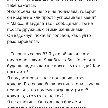
тебе кажется.
Я смотрела на него и не понимала, говорит
он искренне или просто успокаивает меня?
– Макс… Я видела твои сообщения. Ты не
просто дружишь с этими женщинами.
Он вздохнул, покачал головой, как будто
разочаровался.
– Ты опять за своё? Я уже объяснял: это
ничего не значит. Я люблю тебя. Но если ты
будешь видеть во мне врага – что тогда? Как
нам жить?
Я почувствовала, как подкашиваются
колени. Его слова были логичны, они звучали
правильно, но почему тогда внутри всё
кричало, что что-то не так?
Я не ответила. Он подошел ближе и
аккуратно обнял меня, словно я могла