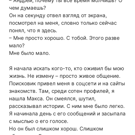
– Андрей, почему ты все время молчишь? О
чем думаешь?
Он на секунду отвел взгляд от экрана,
посмотрел на меня, словно только сейчас
понял, что я здесь.
– Мне просто хорошо. С тобой. Этого разве
мало?
Мне было мало.
Я начала искать кого-то, кто оживил бы мою
жизнь. Не измену – просто живое общение.
Поисковик привел меня в соцсети и на сайты
знакомств. Там, среди сотен профилей, я
нашла Макса. Он смеялся, шутил,
рассказывал истории. С ним мне было легко.
Я начинала день с его сообщений и засыпала
с мыслью о его голосе.
Но он был слишком хорош. Слишком