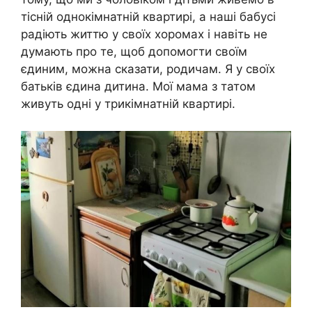
тісній однокімнатній квартирі, а наші бабусі
радіють життю у своїх хоромах і навіть не
думають про те, щоб допомогти своїм
єдиним, можна сказати, родичам. Я у своїх
батьків єдина дитина. Мої мама з татом
живуть одні у трикімнатній квартирі.