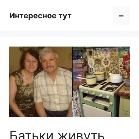
Skip
to
Интересное тут
Menu
content
Батьки живуть