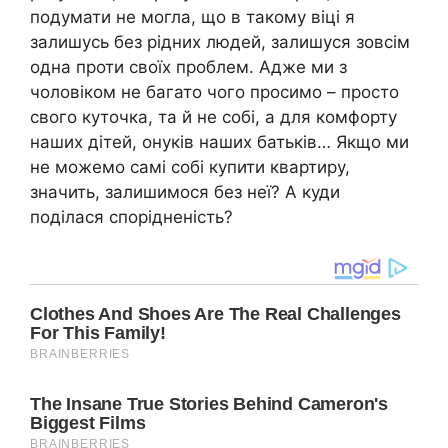
подумати не могла, що в такому віці я
залишусь без рідних людей, залишуся зовсім
одна проти своїх проблем. Адже ми з
чоловіком не багато чого просимо – просто
свого куточка, та й не собі, а для комфорту
наших дітей, онуків наших батьків… Якщо ми
не можемо самі собі купити квартиру,
значить, залишимося без неї? А куди
поділася спорідненість?