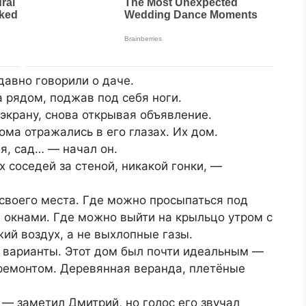
давно говорили о даче.
 рядом, поджав под себя ноги.
экрану, снова открывая объявление.
ома отражались в его глазах. Их дом.
я, сад… — начал он.
 соседей за стеной, никакой гонки, —
 своего места. Где можно просыпаться под
д окнами. Где можно выйти на крыльцо утром с
ий воздух, а не выхлопные газы.
 варианты. Этот дом был почти идеальным —
ремонтом. Деревянная веранда, плетёные
 — заметил Дмитрий, но голос его звучал