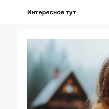
Skip
to
Интересное тут
content