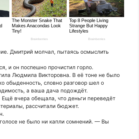
ние. Дмитрий молчал, пытаясь осмыслить
я, и он поспешно прочистил горло.
тила Людмила Викторовна. В её тоне не было
ко обыденность, словно разговор шел о
одимость, а ваша дача подождёт.
. Ещё вчера обещала, что деньги переведёт
атериалы, рассчитали бюджет.
н.
голосе не было ни капли сомнений. — Вы