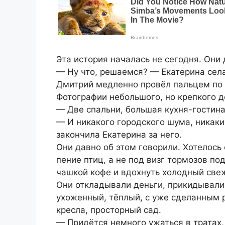
Эта история началась не сегодня. Они 
— Ну что, решаемся? — Екатерина села
Дмитрий медленно провёл пальцем по 
Фотографии небольшого, но крепкого д
— Две спальни, большая кухня-гостина
— И никакого городского шума, никаких
закончила Екатерина за него.
Они давно об этом говорили. Хотелось
пение птиц, а не под визг тормозов по
чашкой кофе и вдохнуть холодный свеж
Они откладывали деньги, прикидывали
ухоженный, тёплый, с уже сделанным 
кресла, просторный сад.
— Придётся немного ужаться в тратах,