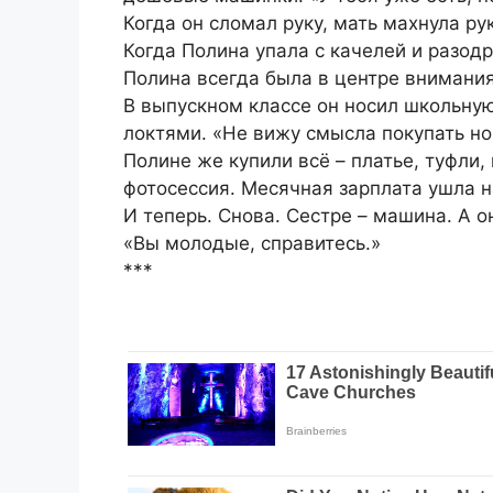
Когда он сломал руку, мать махнула ру
Когда Полина упала с качелей и разод
Полина всегда была в центре внимания
В выпускном классе он носил школьну
локтями. «Не вижу смысла покупать но
Полине же купили всё – платье, туфли
фотосессия. Месячная зарплата ушла н
И теперь. Снова. Сестре – машина. А о
«Вы молодые, справитесь.»
***