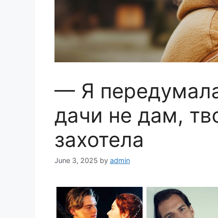
— Я передумала
дачи не дам, т
захотела
June 3, 2025
by
admin