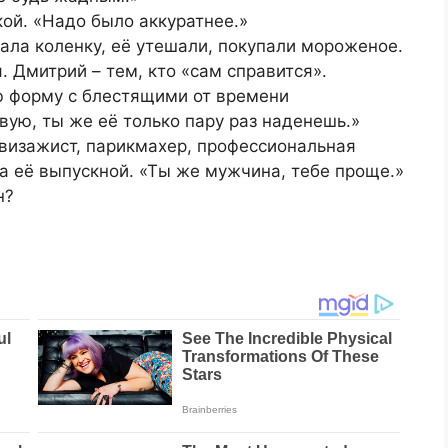
кой. «Надо было аккуратнее.»
рала коленку, её утешали, покупали мороженое.
. Дмитрий – тем, кто «сам справится».
ю форму с блестящими от времени
вую, ты же её только пару раз наденешь.»
, визажист, парикмахер, профессиональная
а её выпускной. «Ты же мужчина, тебе проще.»
н?