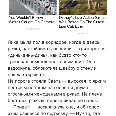
Лика мыла пол в коридоре, когда в дверь
резко, настойчиво зазвонили — три коротких
«динь-динь-динь», как будто кто-то
требовал немедленного внимания. Она
вздохнула, облокотила швабру о стену и
пошла открывать.
На пороге стояла Света — высокая, с ярким
пёстрым платком на голове и двумя
огромными чемоданами в руках. На плече
болтался рюкзак, перекашивая её набок.
— Привет! — воскликнула она, и её голос
эхом разнесся по подъезду. — Ну что, где