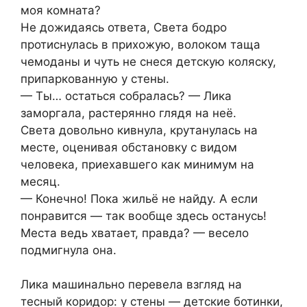
моя комната?
Не дожидаясь ответа, Света бодро
протиснулась в прихожую, волоком таща
чемоданы и чуть не снеся детскую коляску,
припаркованную у стены.
— Ты… остаться собралась? — Лика
заморгала, растерянно глядя на неё.
Света довольно кивнула, крутанулась на
месте, оценивая обстановку с видом
человека, приехавшего как минимум на
месяц.
— Конечно! Пока жильё не найду. А если
понравится — так вообще здесь останусь!
Места ведь хватает, правда? — весело
подмигнула она.
Лика машинально перевела взгляд на
тесный коридор: у стены — детские ботинки,