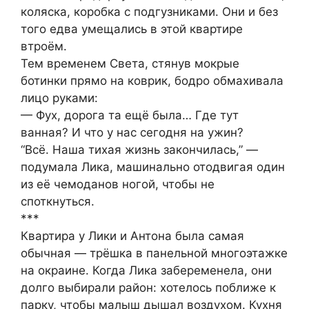
коляска, коробка с подгузниками. Они и без
того едва умещались в этой квартире
втроём.
Тем временем Света, стянув мокрые
ботинки прямо на коврик, бодро обмахивала
лицо руками:
— Фух, дорога та ещё была… Где тут
ванная? И что у нас сегодня на ужин?
“Всё. Наша тихая жизнь закончилась,” —
подумала Лика, машинально отодвигая один
из её чемоданов ногой, чтобы не
споткнуться.
***
Квартира у Лики и Антона была самая
обычная — трёшка в панельной многоэтажке
на окраине. Когда Лика забеременела, они
долго выбирали район: хотелось поближе к
парку, чтобы малыш дышал воздухом. Кухня