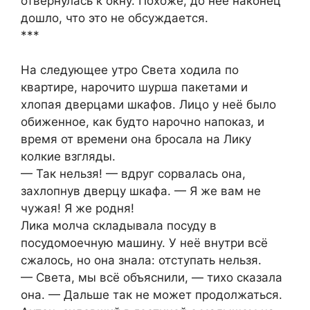
отвернулась к окну. Похоже, до неё наконец
дошло, что это не обсуждается.
***
На следующее утро Света ходила по
квартире, нарочито шурша пакетами и
хлопая дверцами шкафов. Лицо у неё было
обиженное, как будто нарочно напоказ, и
время от времени она бросала на Лику
колкие взгляды.
— Так нельзя! — вдруг сорвалась она,
захлопнув дверцу шкафа. — Я же вам не
чужая! Я же родня!
Лика молча складывала посуду в
посудомоечную машину. У неё внутри всё
сжалось, но она знала: отступать нельзя.
— Света, мы всё объяснили, — тихо сказала
она. — Дальше так не может продолжаться.