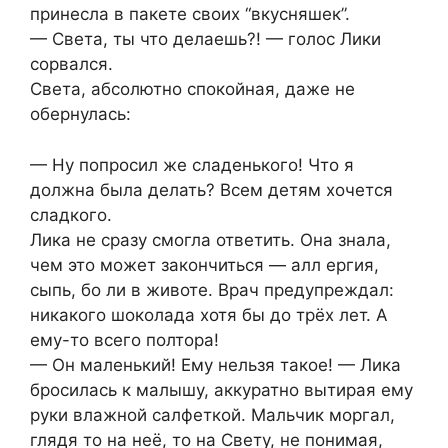
принесла в пакете своих “вкусняшек”.
— Света, ты что делаешь?! — голос Лики
сорвался.
Света, абсолютно спокойная, даже не
обернулась:
— Ну попросил же сладенького! Что я
должна была делать? Всем детям хочется
сладкого.
Лика не сразу смогла ответить. Она знала,
чем это может закончиться — алл ергия,
сыпь, бо ли в животе. Врач предупреждал:
никакого шоколада хотя бы до трёх лет. А
ему-то всего полтора!
— Он маленький! Ему нельзя такое! — Лика
бросилась к малышу, аккуратно вытирая ему
руки влажной салфеткой. Мальчик моргал,
глядя то на неё, то на Свету, не понимая,