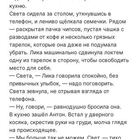
кухню.
Света сидела за столом, уткнувшись в
телефон, и лениво щёлкала семечки. Рядом
— раскрытая пачка чипсов, пустая чашка с
разводами от кофе и несколько грязных
тарелок, которые она даже не подумала
убрать. Лика машинально сдвинула локтем
одну из тарелок в сторону, чтобы освободить
место для себя.
— Света, — Лика говорила спокойно, без
привычных улыбок, — надо поговорить.
Света зевнула, не отрывая взгляда от
телефона.
— Ну, говори, — равнодушно бросила она.
В кухню зашёл Антон. Встал у дверного
косяка, скрестив руки на груди, молча глядя
на происходящее.
— Мы больше так не можем, Свет, — тихо,