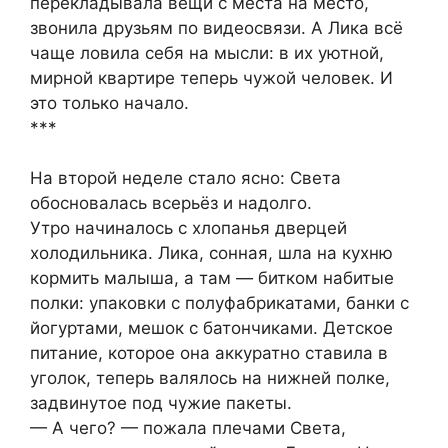
перекладывала вещи с места на место,
звонила друзьям по видеосвязи. А Лика всё
чаще ловила себя на мысли: в их уютной,
мирной квартире теперь чужой человек. И
это только начало.
***
На второй неделе стало ясно: Света
обосновалась всерьёз и надолго.
Утро начиналось с хлопанья дверцей
холодильника. Лика, сонная, шла на кухню
кормить малыша, а там — битком набитые
полки: упаковки с полуфабрикатами, банки с
йогуртами, мешок с батончиками. Детское
питание, которое она аккуратно ставила в
уголок, теперь валялось на нижней полке,
задвинутое под чужие пакеты.
— А чего? — пожала плечами Света,