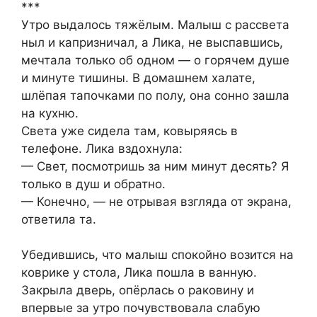
***
Утро выдалось тяжёлым. Малыш с рассвета
ныл и капризничал, а Лика, не выспавшись,
мечтала только об одном — о горячем душе
и минуте тишины. В домашнем халате,
шлёпая тапочками по полу, она сонно зашла
на кухню.
Света уже сидела там, ковыряясь в
телефоне. Лика вздохнула:
— Свет, посмотришь за ним минут десять? Я
только в душ и обратно.
— Конечно, — не отрывая взгляда от экрана,
ответила та.
Убедившись, что малыш спокойно возится на
коврике у стола, Лика пошла в ванную.
Закрыла дверь, опёрлась о раковину и
впервые за утро почувствовала слабую