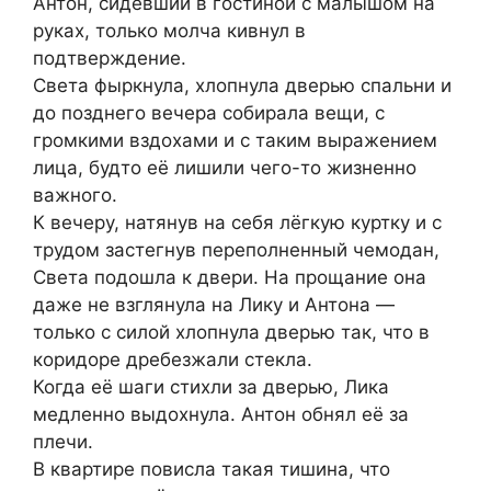
Антон, сидевший в гостиной с малышом на
руках, только молча кивнул в
подтверждение.
Света фыркнула, хлопнула дверью спальни и
до позднего вечера собирала вещи, с
громкими вздохами и с таким выражением
лица, будто её лишили чего-то жизненно
важного.
К вечеру, натянув на себя лёгкую куртку и с
трудом застегнув переполненный чемодан,
Света подошла к двери. На прощание она
даже не взглянула на Лику и Антона —
только с силой хлопнула дверью так, что в
коридоре дребезжали стекла.
Когда её шаги стихли за дверью, Лика
медленно выдохнула. Антон обнял её за
плечи.
В квартире повисла такая тишина, что