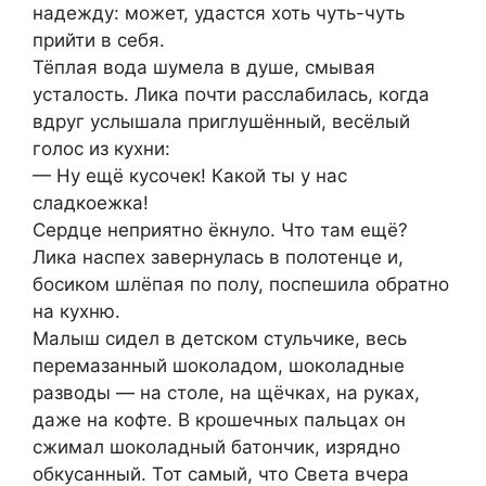
надежду: может, удастся хоть чуть-чуть
прийти в себя.
Тёплая вода шумела в душе, смывая
усталость. Лика почти расслабилась, когда
вдруг услышала приглушённый, весёлый
голос из кухни:
— Ну ещё кусочек! Какой ты у нас
сладкоежка!
Сердце неприятно ёкнуло. Что там ещё?
Лика наспех завернулась в полотенце и,
босиком шлёпая по полу, поспешила обратно
на кухню.
Малыш сидел в детском стульчике, весь
перемазанный шоколадом, шоколадные
разводы — на столе, на щёчках, на руках,
даже на кофте. В крошечных пальцах он
сжимал шоколадный батончик, изрядно
обкусанный. Тот самый, что Света вчера