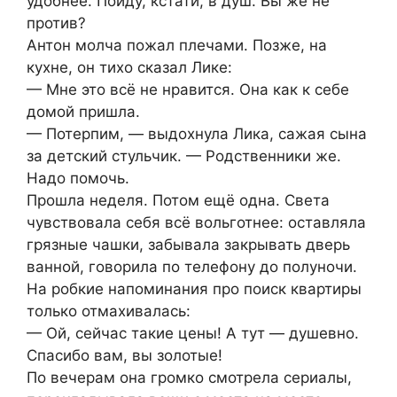
удобнее. Пойду, кстати, в душ. Вы же не
против?
Антон молча пожал плечами. Позже, на
кухне, он тихо сказал Лике:
— Мне это всё не нравится. Она как к себе
домой пришла.
— Потерпим, — выдохнула Лика, сажая сына
за детский стульчик. — Родственники же.
Надо помочь.
Прошла неделя. Потом ещё одна. Света
чувствовала себя всё вольготнее: оставляла
грязные чашки, забывала закрывать дверь
ванной, говорила по телефону до полуночи.
На робкие напоминания про поиск квартиры
только отмахивалась:
— Ой, сейчас такие цены! А тут — душевно.
Спасибо вам, вы золотые!
По вечерам она громко смотрела сериалы,