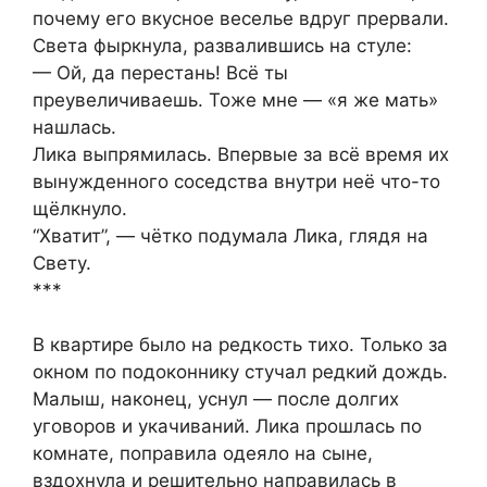
почему его вкусное веселье вдруг прервали.
Света фыркнула, развалившись на стуле:
— Ой, да перестань! Всё ты
преувеличиваешь. Тоже мне — «я же мать»
нашлась.
Лика выпрямилась. Впервые за всё время их
вынужденного соседства внутри неё что-то
щёлкнуло.
“Хватит”, — чётко подумала Лика, глядя на
Свету.
***
В квартире было на редкость тихо. Только за
окном по подоконнику стучал редкий дождь.
Малыш, наконец, уснул — после долгих
уговоров и укачиваний. Лика прошлась по
комнате, поправила одеяло на сыне,
вздохнула и решительно направилась в