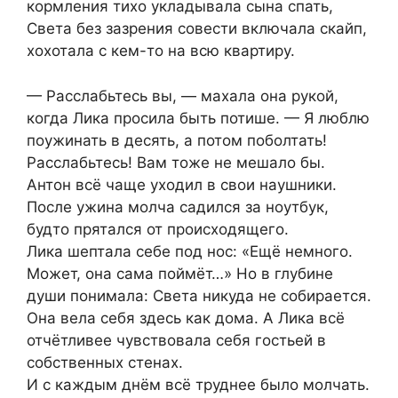
кормления тихо укладывала сына спать,
Света без зазрения совести включала скайп,
хохотала с кем-то на всю квартиру.
— Расслабьтесь вы, — махала она рукой,
когда Лика просила быть потише. — Я люблю
поужинать в десять, а потом поболтать!
Расслабьтесь! Вам тоже не мешало бы.
Антон всё чаще уходил в свои наушники.
После ужина молча садился за ноутбук,
будто прятался от происходящего.
Лика шептала себе под нос: «Ещё немного.
Может, она сама поймёт…» Но в глубине
души понимала: Света никуда не собирается.
Она вела себя здесь как дома. А Лика всё
отчётливее чувствовала себя гостьей в
собственных стенах.
И с каждым днём всё труднее было молчать.