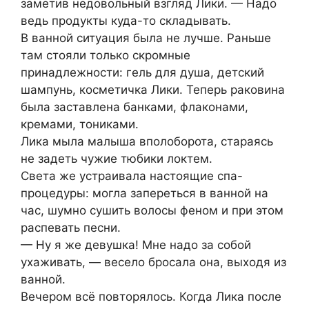
заметив недовольный взгляд Лики. — Надо
ведь продукты куда-то складывать.
В ванной ситуация была не лучше. Раньше
там стояли только скромные
принадлежности: гель для душа, детский
шампунь, косметичка Лики. Теперь раковина
была заставлена банками, флаконами,
кремами, тониками.
Лика мыла малыша вполоборота, стараясь
не задеть чужие тюбики локтем.
Света же устраивала настоящие спа-
процедуры: могла запереться в ванной на
час, шумно сушить волосы феном и при этом
распевать песни.
— Ну я же девушка! Мне надо за собой
ухаживать, — весело бросала она, выходя из
ванной.
Вечером всё повторялось. Когда Лика после