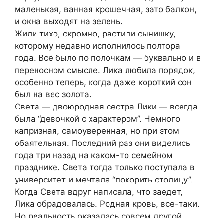
маленькая, ванная крошечная, зато балкон,
и окна выходят на зелень.
Жили тихо, скромно, растили сынишку,
которому недавно исполнилось полтора
года. Всё было по полочкам — буквально и в
переносном смысле. Лика любила порядок,
особенно теперь, когда даже короткий сон
был на вес золота.
Света — двоюродная сестра Лики — всегда
была “девочкой с характером”. Немного
капризная, самоуверенная, но при этом
обаятельная. Последний раз они виделись
года три назад на каком-то семейном
празднике. Света тогда только поступала в
университет и мечтала “покорить столицу”.
Когда Света вдруг написала, что заедет,
Лика обрадовалась. Родная кровь, все-таки.
Но реальность оказалась совсем другой.