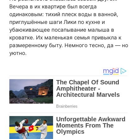
Вечера в их квартире был всегда
одинаковым: тихий плеск воды в ванной,
приглушённые шаги Лики по кухне и
убаюкивающее посапывание малыша в
кроватке. Их маленькая семья привыкла к
размеренному быту. Немного тесно, да — но
уютно.