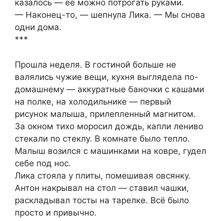
казалось — её можно потрогать руками.
— Наконец-то, — шепнула Лика. — Мы снова
одни дома.
***
Прошла неделя. В гостиной больше не
валялись чужие вещи, кухня выглядела по-
домашнему — аккуратные баночки с кашами
на полке, на холодильнике — первый
рисунок малыша, прилепленный магнитом.
За окном тихо моросил дождь, капли лениво
стекали по стеклу. В комнате было тепло.
Малыш возился с машинками на ковре, гудел
себе под нос.
Лика стояла у плиты, помешивая овсянку.
Антон накрывал на стол — ставил чашки,
раскладывал тосты на тарелке. Всё было
просто и привычно.