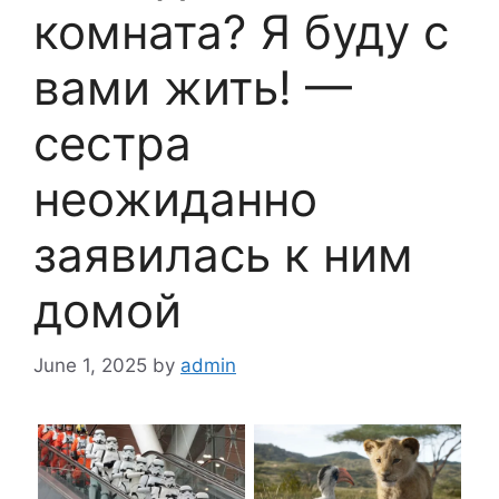
комната? Я буду с
вами жить! —
сестра
неожиданно
заявилась к ним
домой
June 1, 2025
by
admin