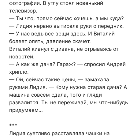
фотографии. В углу стоял новенький
телевизор.
— Ты что, прямо сейчас хочешь, а мы куда?
— Лидия нервно вытирала руки о передник.
— У нас ведь все вещи здесь. И Виталий
болеет опять, давление скачет.
Виталий кивнул с дивана, не отрываясь от
новостей.
— А как же дача? Гараж? — спросил Андрей
хрипло.
— Ой, сейчас такие цены, — замахала
руками Лидия. — Кому нужна старая дача? А
машина совсем сдала, того и гляди
развалится. Ты не переживай, мы что-нибудь
придумаем…
***
Лидия суетливо расставляла чашки на