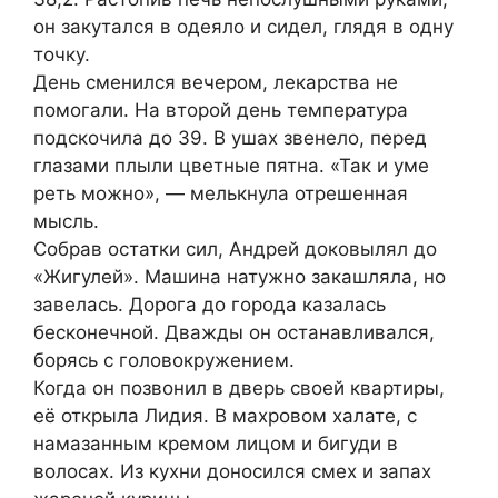
он закутался в одеяло и сидел, глядя в одну
точку.
День сменился вечером, лекарства не
помогали. На второй день температура
подскочила до 39. В ушах звенело, перед
глазами плыли цветные пятна. «Так и уме
реть можно», — мелькнула отрешенная
мысль.
Собрав остатки сил, Андрей доковылял до
«Жигулей». Машина натужно закашляла, но
завелась. Дорога до города казалась
бесконечной. Дважды он останавливался,
борясь с головокружением.
Когда он позвонил в дверь своей квартиры,
её открыла Лидия. В махровом халате, с
намазанным кремом лицом и бигуди в
волосах. Из кухни доносился смех и запах