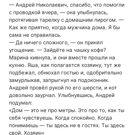
— Андрей Николаевич, спасибо, что помогли
с проводкой вчера, — она улыбнулась,
протягивая тарелку с домашним пирогом. —
Как же приятно, когда мужчина дома. Я бы
сама не справилась.
— Да ничего сложного, — он принял
угощение. — Зайдёте на чашку кофе?
Марина кивнула, и они вместе прошли на
кухню. Яша, как полагается хозяину, тут же
подбежал, обнюхал гостью и, одобрительно
замурлыкав, запрыгнул на подоконник.
Андрей провёл рукой по его шерсти, и кот
довольно заурчал. Улыбнувшись, Андрей
подумал:
«Дом — это не про метры. Это про то, как ты
себя чувствуешь. Когда спокойно. Когда
понимаешь — ты здесь не в гостях. Ты здесь
свой. Хозяин»