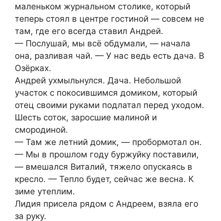
маленьком журнальном столике, который
теперь стоял в центре гостиной — совсем не
там, где его всегда ставил Андрей.
— Послушай, мы всё обдумали, — начала
она, разливая чай. — У нас ведь есть дача. В
Озёрках.
Андрей ухмыльнулся. Дача. Небольшой
участок с покосившимся домиком, который
отец своими руками подлатал перед уходом.
Шесть соток, заросшие малиной и
смородиной.
— Там же летний домик, — пробормотал он.
— Мы в прошлом году буржуйку поставили,
— вмешался Виталий, тяжело опускаясь в
кресло. — Тепло будет, сейчас же весна. К
зиме утеплим.
Лидия присела рядом с Андреем, взяла его
за руку.