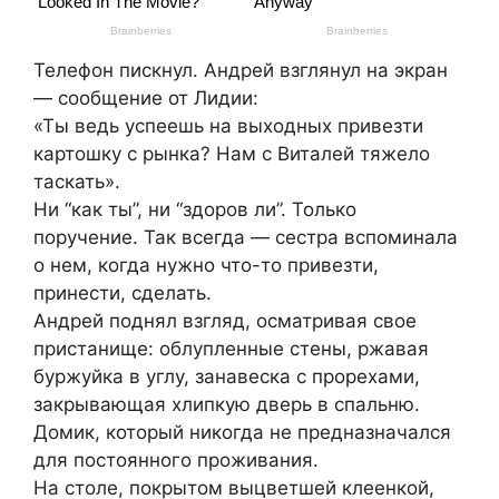
Телефон пискнул. Андрей взглянул на экран
— сообщение от Лидии:
«Ты ведь успеешь на выходных привезти
картошку с рынка? Нам с Виталей тяжело
таскать».
Ни “как ты”, ни “здоров ли”. Только
поручение. Так всегда — сестра вспоминала
о нем, когда нужно что-то привезти,
принести, сделать.
Андрей поднял взгляд, осматривая свое
пристанище: облупленные стены, ржавая
буржуйка в углу, занавеска с прорехами,
закрывающая хлипкую дверь в спальню.
Домик, который никогда не предназначался
для постоянного проживания.
На столе, покрытом выцветшей клеенкой,