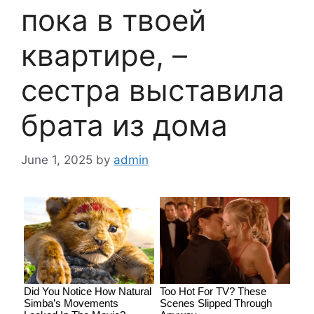
пока в твоей
квартире, –
сестра выставила
брата из дома
June 1, 2025
by
admin