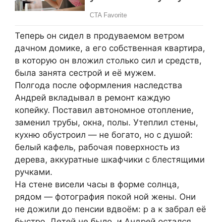
Теперь он сидел в продуваемом ветром
дачном домике, а его собственная квартира,
в которую он вложил столько сил и средств,
была занята сестрой и её мужем.
Полгода после оформления наследства
Андрей вкладывал в ремонт каждую
копейку. Поставил автономное отопление,
заменил трубы, окна, полы. Утеплил стены,
кухню обустроил — не богато, но с душой:
белый кафель, рабочая поверхность из
дерева, аккуратные шкафчики с блестящими
ручками.
На стене висели часы в форме солнца,
рядом — фотография покой ной жены. Они
не дожили до пенсии вдвоём: р а к забрал её
быстро. Детей не было, и Андрей остался