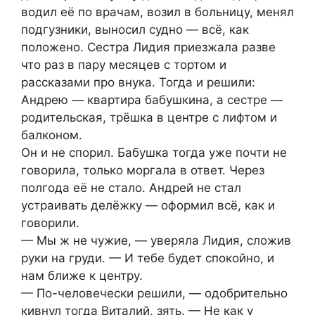
водил её по врачам, возил в больницу, менял
подгузники, выносил судно — всё, как
положено. Сестра Лидия приезжала разве
что раз в пару месяцев с тортом и
рассказами про внука. Тогда и решили:
Андрею — квартира бабушкина, а сестре —
родительская, трёшка в центре с лифтом и
балконом.
Он и не спорил. Бабушка тогда уже почти не
говорила, только моргала в ответ. Через
полгода её не стало. Андрей не стал
устраивать делёжку — оформил всё, как и
говорили.
— Мы ж не чужие, — уверяла Лидия, сложив
руки на груди. — И тебе будет спокойно, и
нам ближе к центру.
— По-человечески решили, — одобрительно
кивнул тогда Виталий, зять. — Не как у