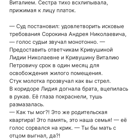
Виталием. Сестра тихо всхлипывала,
прижимая к лицу платок.
— Суд постановил: удовлетворить исковые
требования Сорокина Андрея Николаевича,
— голос судьи звучал монотонно. —
Предоставить ответчикам Кривушиной
Лидии Николаевне и Кривушину Виталию
Петровичу срок в один месяц для
освобождения жилого помещения.
Стук молотка прозвучал как вы стрел.
В коридоре Лидия догнала брата, вцепилась
в рукав. Её глаза покраснели, тушь
размазалась.
— Как ты мог?! Это же родительская
квартира! Это память, это наша семья! — её
голос сорвался на крик. — Ты бы мать с
отцом выгнал, да?!