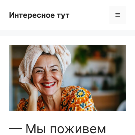
Skip
to
Интересное тут
Menu
content
— Мы поживем