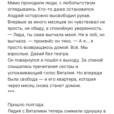
Мимо проходили люди, с любопытством
оглядываясь. Кто-то даже остановился.
Андрей осторожно высвободил рукав.
Впервые за много месяцев он чувствовал не
ярость, не обиду, а спокойную уверенность.
— Лида, ты сама выгнала меня. Не в лоб, но
выгнала. — произнёс он тихо. — А я… я
просто возвращаюсь домой. Всё. Мы
взрослые. Давай без театра.
Он повернулся и пошёл к выходу. За спиной
слышались причитания сестры и
успокаивающий голос Виталия. Но впереди
была свобода — и его квартира, которая
через месяц снова станет домом.
***
Прошло полгода.
Лидия с Виталием теперь снимали однушку в