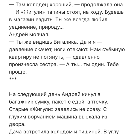
— Там колодец хороший, — продолжала она.
— И «Жигули» папины стоят, на ходу. Будешь
в магазин ездить. Ты же всегда любил
уединение, природу…
Андрей молчал.
— Ты же видишь Виталика. Да и я —
давление скачет, ноги отекают. Нам съёмную
квартиру не потянуть, — сдавленно
произнесла сестра. — А ты… ты один. Тебе
проще.
***
На следующий день Андрей кинул в
багажник сумку, пакет с едой, аптечку.
Старые «Жигули» завелись не сразу. С
глухим ворчанием машина выехала из
двора.
Дача встретила холодом и тишиной. В углу