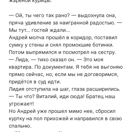
жареной курицы.
— Ой, ты чего так рано? — выдохнула она,
пряча удивление за наигранной радостью. —
Мы тут… гостей ждали…
Андрей молча прошёл в коридор, поставил
сумку у стены и снял промокшие ботинки.
Потом выпрямился и посмотрел на сестру.
— Лида, — тихо сказал он. — Это моя
квартира. По документам. Я тебя не выгоняю
прямо сейчас, но, если мы не договоримся,
придётся в суд идти.
Лидия отступила на шаг, глаза расширились.
— Ты что? Виталий, иди сюда! Братец наш
угрожает!
Но Андрей уже прошел мимо нее, сбросил
куртку на пол прихожей и направился в свою
спальню.