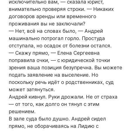
исключительно вам, — сказала юрист,
внимательно проверяя строки. — Никаких
договоров аренды или временного
проживания вы не заключали?
— Нет, всё на словах было, — Андрей
машинально потрогал горло. Простуда
отступала, но осадок от болезни остался.
— Скажу прямо, — Елена Сергеевна
поправила очки, — с юридической точки
зрения ваша позиция безупречна. Вы можете
подать заявление на выселение. Но
поскольку речь идёт о родственниках, суд
может затянуться.
Андрей кивнул. Руки дрожали. Не от страха
— от того, как долго он тянул с этим
решением.
В зале суда было душно. Андрей сидел
прямо, не оборачиваясь на Лидию с