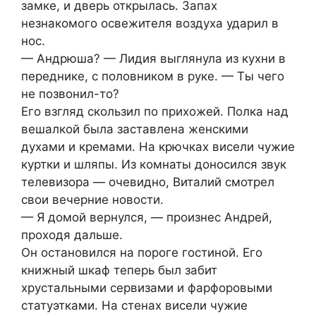
замке, и дверь открылась. Запах
незнакомого освежителя воздуха ударил в
нос.
— Андрюша? — Лидия выглянула из кухни в
переднике, с половником в руке. — Ты чего
не позвонил-то?
Его взгляд скользил по прихожей. Полка над
вешалкой была заставлена женскими
духами и кремами. На крючках висели чужие
куртки и шляпы. Из комнаты доносился звук
телевизора — очевидно, Виталий смотрел
свои вечерние новости.
— Я домой вернулся, — произнес Андрей,
проходя дальше.
Он остановился на пороге гостиной. Его
книжный шкаф теперь был забит
хрустальными сервизами и фарфоровыми
статуэтками. На стенах висели чужие