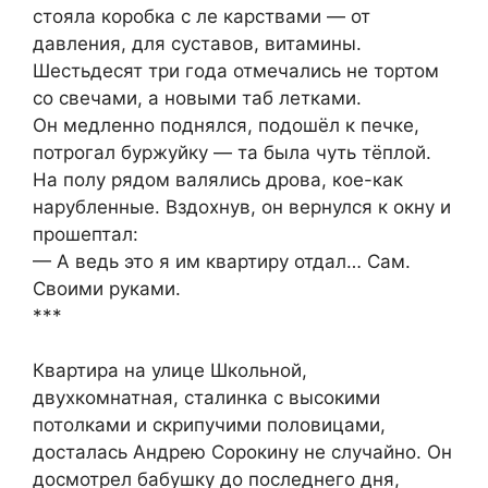
стояла коробка с ле карствами — от
давления, для суставов, витамины.
Шестьдесят три года отмечались не тортом
со свечами, а новыми таб летками.
Он медленно поднялся, подошёл к печке,
потрогал буржуйку — та была чуть тёплой.
На полу рядом валялись дрова, кое-как
нарубленные. Вздохнув, он вернулся к окну и
прошептал:
— А ведь это я им квартиру отдал… Сам.
Своими руками.
***
Квартира на улице Школьной,
двухкомнатная, сталинка с высокими
потолками и скрипучими половицами,
досталась Андрею Сорокину не случайно. Он
досмотрел бабушку до последнего дня,