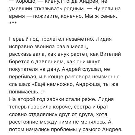
— Хорошо, — кивнул тогда Андрей, не
умевший отказывать родным. — Ну если на
время — поживите, конечно. Мы ж семья.
***
Первый год пролетел незаметно. Лидия
исправно звонила раз в месяц,
рассказывала, как внук растет, как Виталий
борется с давлением, как они ищут
покупателя на дачу. Андрей слушал, не
перебивая, и в конце разговора неизменно
слышал: «Ещё немножко, Андрюша, ты же
понимаешь…»
На второй год звонки стали реже. Лидия
теперь говорила короче, сестра и брат
словно отдалялись друг от друга, хотя
расстояние между ними не менялось. А
потом начались проблемы у самого Андрея.