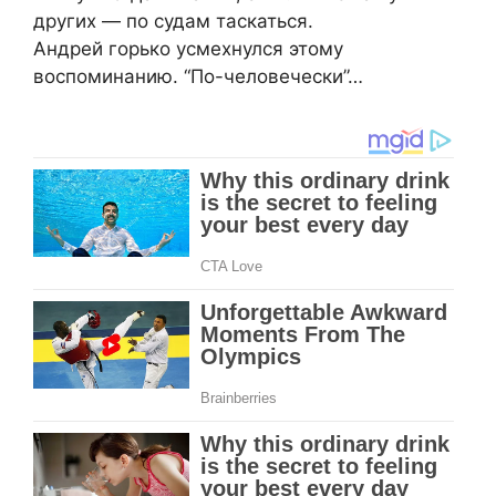
других — по судам таскаться.
Андрей горько усмехнулся этому
воспоминанию. “По-человечески”…