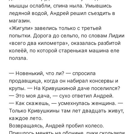
мышцы ослабли, спина ныла. Умывшись
ледяной водой, Андрей решил съездить в
магазин.
«Жигули» завелись только с третьей
попытки. Дорога до сельпо, по словам Лидии
«всего два километра», оказалась разбитой
колеёй, по которой старенькая машина еле
ползла.
— Новенький, что ли? — спросила
продавщица, когда он набирал консервы и
крупы. — На Кривушкиной даче поселился?
— Это моя дача, — сухо ответил Андрей.
— Как скажешь, — усмехнулась женщина. —
Только Кривушкины там лет двадцать живут,
каждое лето.
Возвращаясь, Андрей пробил колесо.
Пришлось менять на обочине, руки скользили