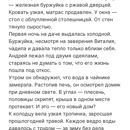
— железная буржуйка с ржавой дверцей.
Кровать узкая, матрас продавлен. У окна —
стол с облупленной столешницей. От стен
тянуло сыростью.
Первая ночь на даче выдалась холодной.
Буржуйка, несмотря на заверения Виталия,
чадила и давала тепло только вблизи себя.
Андрей лежал под двумя одеялами,
стараясь не думать о том, что его жизнь
пошла под откос.
Утром он обнаружил, что вода в чайнике
замерзла. Растопив печь, он осмотрел домик
при дневном свете. В углах — плесень,
половицы скрипят, крыша в одном месте
протекает. И это — его новый дом?
К колодцу вела узкая тропинка, заросшая
прошлогодней травой. Каждое ведро воды
давалось с трудом — за зиму без дела