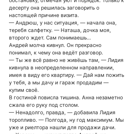
обстановку, отмечая уют и порядок. Только к
десерту она решилась заговорить о
настоящей причине визита.
— Андрюш, у нас ситуация, — начала она,
теребя салфетку. — Наташа, дочка моя,
второго ждет. Сам понимаешь…
Андрей молча кивнул. Он прекрасно
понимал, к чему она ведёт разговор.
— Ты же всё равно не живёшь там, — Лидия
кивнула в неопределенном направлении,
имея в виду его квартиру. — Дай нам пожить
у тебя, а мы дачу и гараж продадим —
купим своё.
В гостиной повисла тишина. Анна незаметно
сжала его руку под столом.
— Ненадолго, правда, — добавила Лидия
торопливо. — Полгода, ну год максимум. Мы
уже и риелтора нашли для продажи дачи.