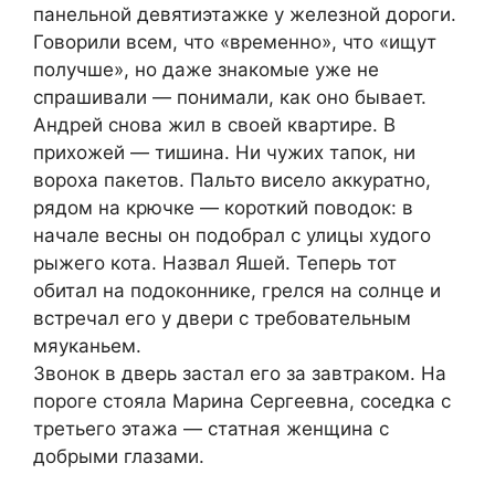
панельной девятиэтажке у железной дороги.
Говорили всем, что «временно», что «ищут
получше», но даже знакомые уже не
спрашивали — понимали, как оно бывает.
Андрей снова жил в своей квартире. В
прихожей — тишина. Ни чужих тапок, ни
вороха пакетов. Пальто висело аккуратно,
рядом на крючке — короткий поводок: в
начале весны он подобрал с улицы худого
рыжего кота. Назвал Яшей. Теперь тот
обитал на подоконнике, грелся на солнце и
встречал его у двери с требовательным
мяуканьем.
Звонок в дверь застал его за завтраком. На
пороге стояла Марина Сергеевна, соседка с
третьего этажа — статная женщина с
добрыми глазами.