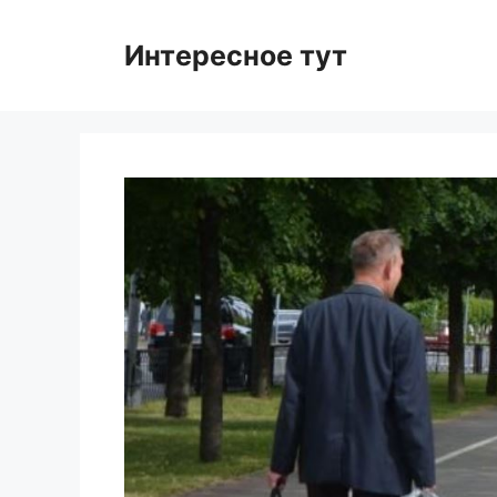
Skip
to
Интересное тут
content