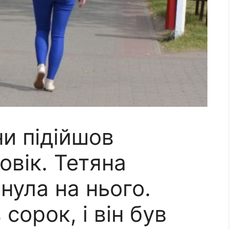
и підійшов
вік. Тетяна
нула на нього.
сорок, і він був