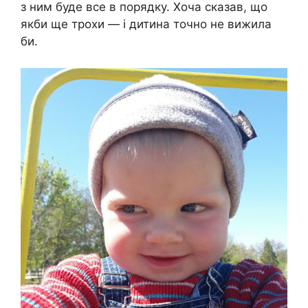
з ним буде все в порядку. Хоча сказав, що
якби ще трохи — і дитина точно не вижила
би.