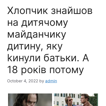
Хлопчик знайшов
на дитячому
майданчику
дитину, яку
kинули батьки. А
18 років потому
October 4, 2022
by
admin