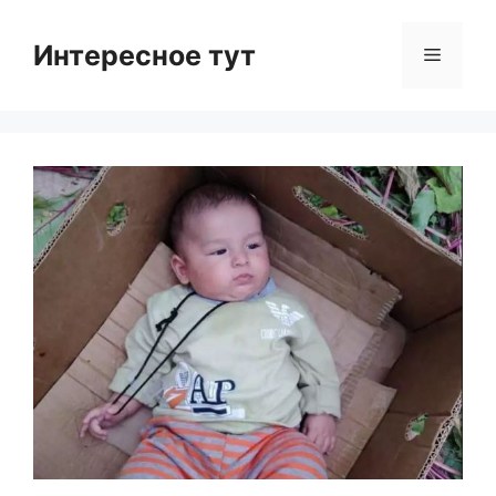
Skip
to
Интересное тут
Menu
content