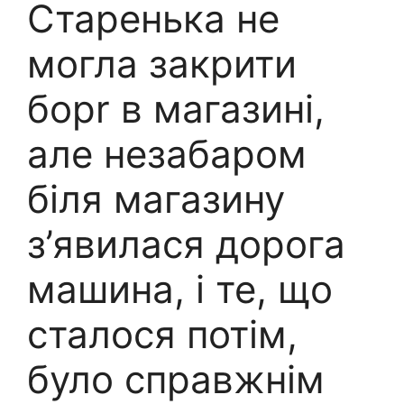
Старенька не
могла закрити
борr в магазині,
але незабаром
біля магазину
з’явилася дорога
машина, і те, що
сталося потім,
було справжнім