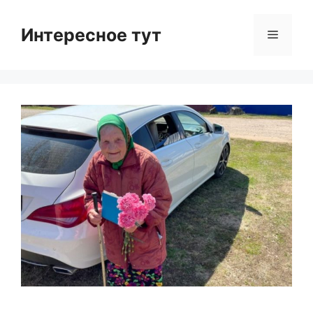
Skip
to
Интересное тут
Menu
content